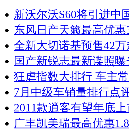
新沃尔沃S60将引进中
东风日产天籁最高优惠3
全新大切诺基预售42万
国产新锐志最新谍照曝
狂虐指数大排行 车主常
7月中级车销量排行点
2011款逍客有望年底上市
广丰凯美瑞最高优惠1.