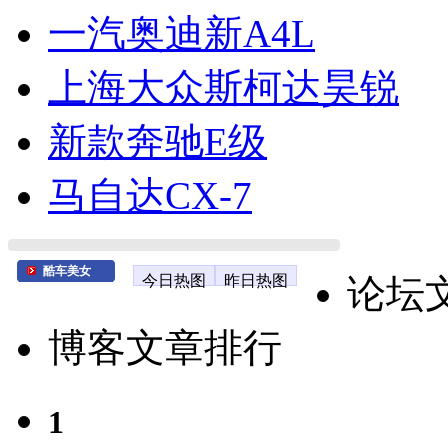
一汽奥迪新A4L
上海大众斯柯达昊锐
新款奔驰E级
马自达CX-7
酷车美女
今日热图
昨日热图
论坛
博客文章排行
1