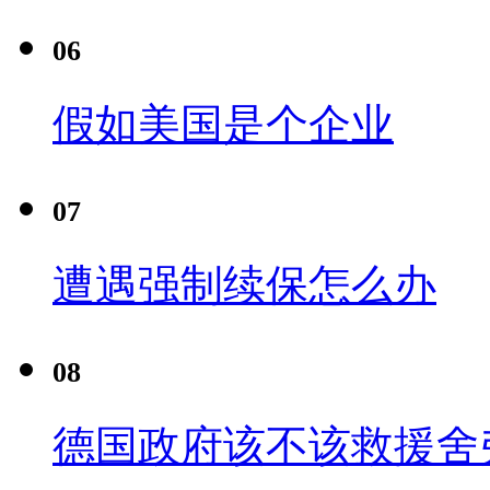
06
假如美国是个企业
07
遭遇强制续保怎么办
08
德国政府该不该救援舍