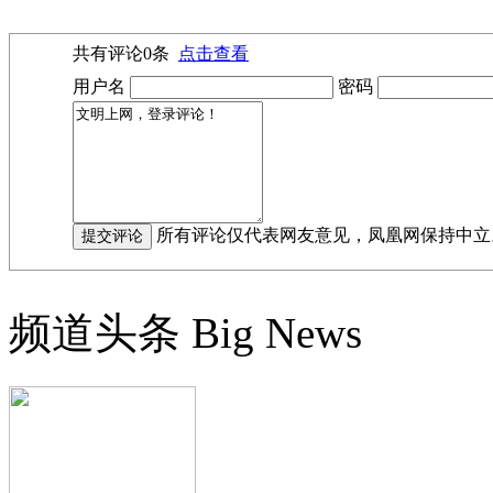
共有评论
0
条
点击查看
用户名
密码
所有评论仅代表网友意见，凤凰网保持中立
频道头条
Big News