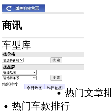
商讯
车型库
·按价格
·按品牌
精彩推荐
今日热图
昨日热图
热门文章
热门车款排行