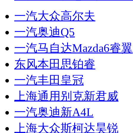
一汽大众高尔夫
一汽奥迪Q5
一汽马自达Mazda6睿翼
东风本田思铂睿
一汽丰田皇冠
上海通用别克新君威
一汽奥迪新A4L
上海大众斯柯达昊锐