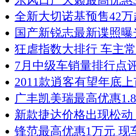
全新大切诺基预售42万
国产新锐志最新谍照曝
狂虐指数大排行 车主常
7月中级车销量排行点
2011款逍客有望年底上市
广丰凯美瑞最高优惠1.
新款捷达价格出现松动 
锋范最高优惠1万元 现