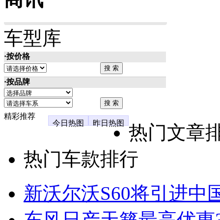
车型库
·按价格
·按品牌
精彩推荐
今日热图
昨日热图
热门文章
热门车款排行
新沃尔沃S60将引进中
东风日产天籁最高优惠3