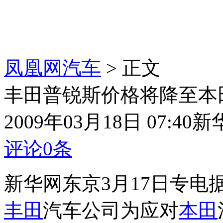
凤凰网汽车
> 正文
丰田普锐斯价格将降至本田In
2009年03月18日 07:40
新
评论
0
条
新华网东京3月17日专
丰田
汽车公司为应对
本田