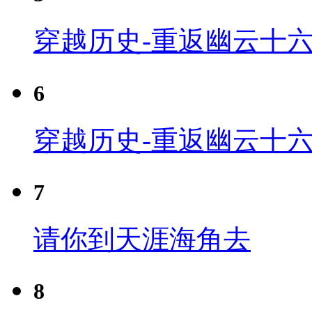
穿越历史-重返幽云十六
6
穿越历史-重返幽云十六
7
请你到天涯海角去
8