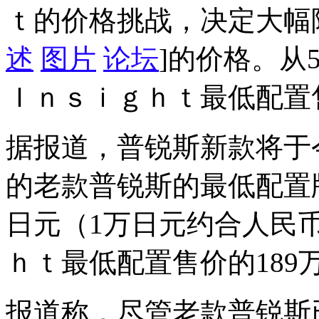
ｔ的价格挑战，决定大幅
述
图片
论坛
]的价格。从
Ｉｎｓｉｇｈｔ最低配置
据报道，普锐斯新款将于
的老款普锐斯的最低配置版
日元（1万日元约合人民币
ｈｔ最低配置售价的189
报道称，尽管老款普锐斯