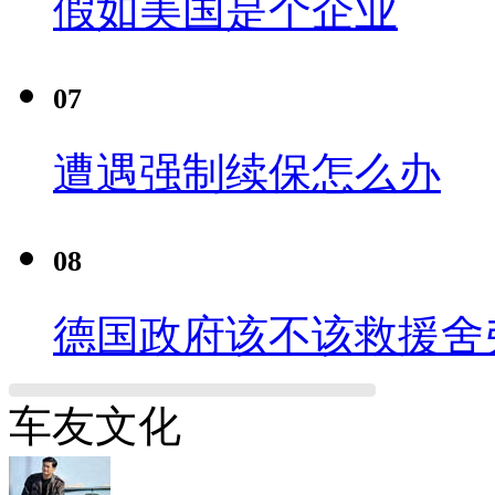
假如美国是个企业
07
遭遇强制续保怎么办
08
德国政府该不该救援舍
车友文化