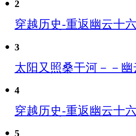
2
穿越历史-重返幽云十
3
太阳又照桑干河－－幽
4
穿越历史-重返幽云十六
5