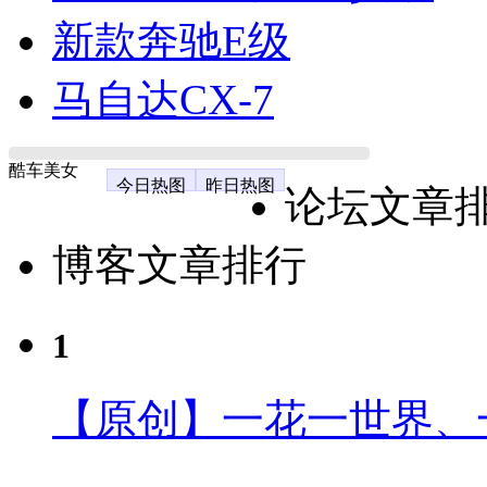
新款奔驰E级
马自达CX-7
酷车美女
今日热图
昨日热图
论坛文章
博客文章排行
1
【原创】一花一世界、