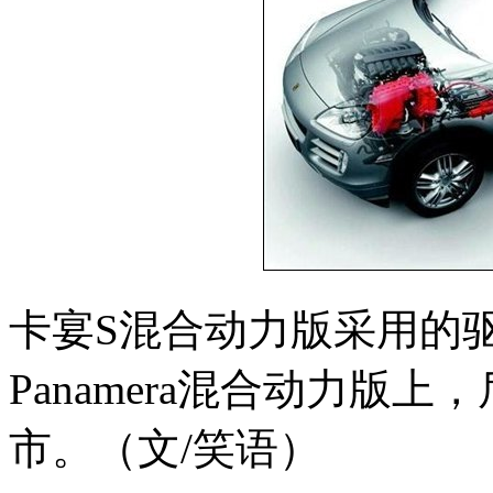
卡宴S混合动力版采用的
Panamera混合动力版
市。（文/笑语）