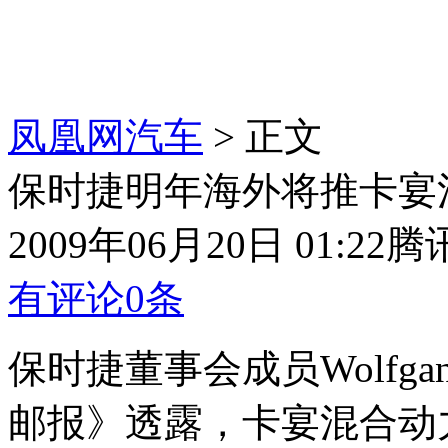
凤凰网汽车
> 正文
保时捷明年海外将推卡宴
2009年06月20日 01:22
腾
有评论
0
条
保时捷董事会成员Wolfgan
邮报》透露，卡宴混合动力