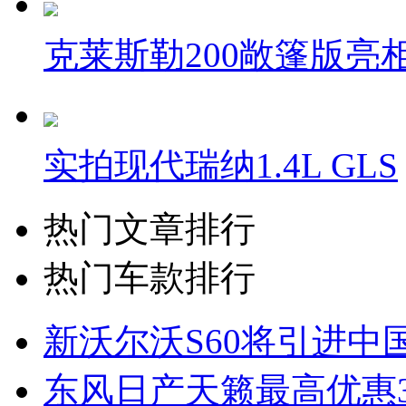
克莱斯勒200敞篷版亮
实拍现代瑞纳1.4L GLS
热门文章排行
热门车款排行
新沃尔沃S60将引进中
东风日产天籁最高优惠3