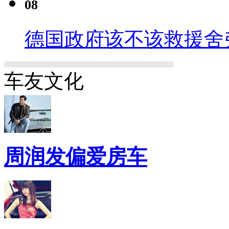
08
德国政府该不该救援舍
车友文化
周润发偏爱房车