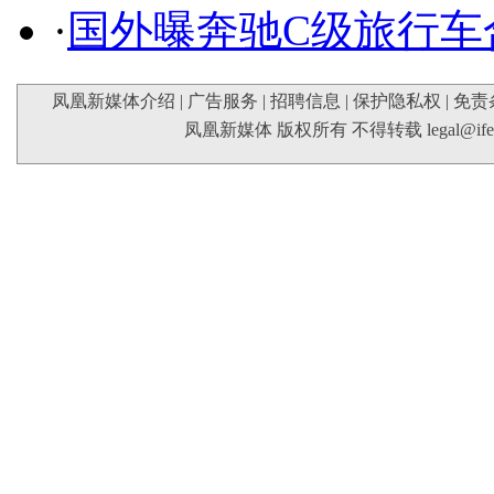
·
国外曝奔驰C级旅行车
凤凰新媒体介绍
|
广告服务
|
招聘信息
|
保护隐私权
|
免责
凤凰新媒体 版权所有 不得转载
legal@if