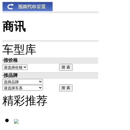
商讯
车型库
·按价格
·按品牌
精彩推荐