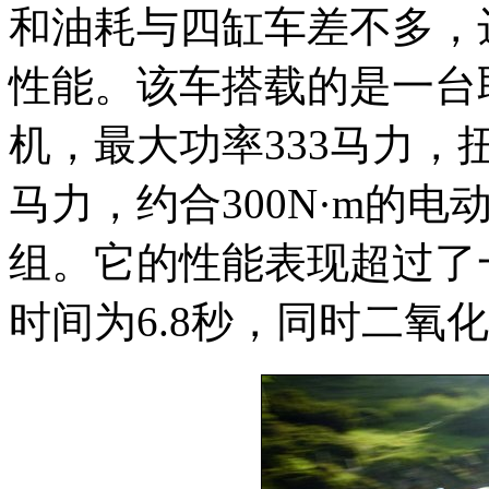
和油耗与四缸车差不多，
性能。该车搭载的是一台取自
机，最大功率333马力，扭
马力，约合300N·m的
组。它的性能表现超过了
时间为6.8秒，同时二氧