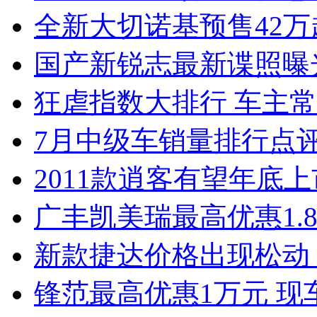
全新大切诺基预售42万
国产新锐志最新谍照曝
狂虐指数大排行 车主常
7月中级车销量排行点
2011款逍客有望年底上市
广丰凯美瑞最高优惠1.
新款捷达价格出现松动 
锋范最高优惠1万元 现