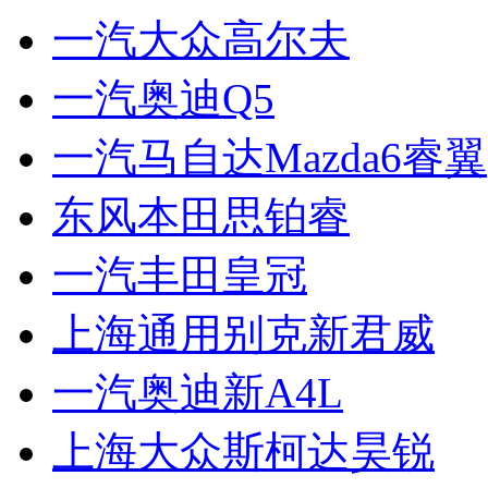
一汽大众高尔夫
一汽奥迪Q5
一汽马自达Mazda6睿翼
东风本田思铂睿
一汽丰田皇冠
上海通用别克新君威
一汽奥迪新A4L
上海大众斯柯达昊锐