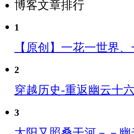
博客文章排行
1
【原创】一花一世界、
2
穿越历史-重返幽云十
3
太阳又照桑干河－－幽