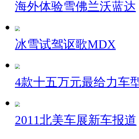
海外体验雪佛兰沃蓝达
冰雪试驾讴歌MDX
4款十五万元最给力车
2011北美车展新车报道