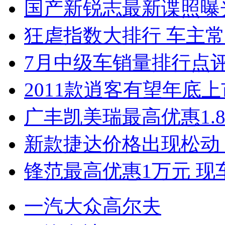
国产新锐志最新谍照曝
狂虐指数大排行 车主常
7月中级车销量排行点
2011款逍客有望年底上市
广丰凯美瑞最高优惠1.
新款捷达价格出现松动 
锋范最高优惠1万元 现
一汽大众高尔夫