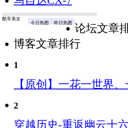
马自达CX-7
酷车美女
今日热图
昨日热图
论坛文章
博客文章排行
1
【原创】一花一世界、
2
穿越历史-重返幽云十