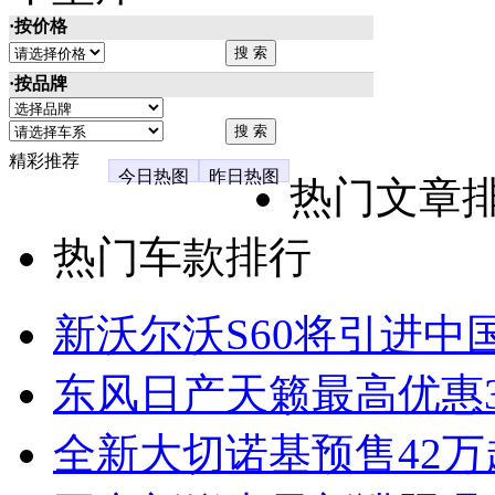
·按价格
·按品牌
精彩推荐
今日热图
昨日热图
热门文章
热门车款排行
新沃尔沃S60将引进中
东风日产天籁最高优惠3
全新大切诺基预售42万