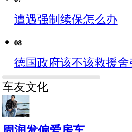
遭遇强制续保怎么办
08
德国政府该不该救援舍
车友文化
周润发偏爱房车