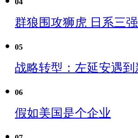
04
群狼围攻狮虎 日系三
05
战略转型：左延安遇到
06
假如美国是个企业
07