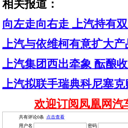
相关报道：
向左走向右走 上汽持有
上汽与依维柯有意扩大产
上汽集团西出牵象 酝酿
上汽拟联手瑞典科尼塞克
欢迎订阅凤凰网汽
共有评论
0
条
点击查看
用户名
密码