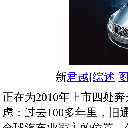
新
君越
[
综述
正在为2010年上市四处
虑：过去100多年里，旧
全球汽车业霸主的位置，