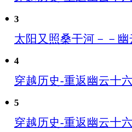
3
太阳又照桑干河－－幽
4
穿越历史-重返幽云十六
5
穿越历史-重返幽云十六