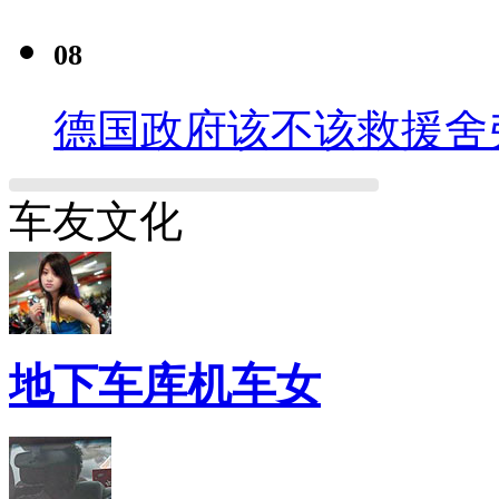
08
德国政府该不该救援舍
车友文化
地下车库机车女