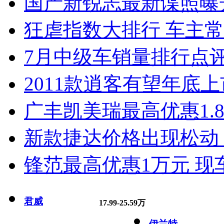
国产新锐志最新谍照曝
狂虐指数大排行 车主常
7月中级车销量排行点
2011款逍客有望年底上市
广丰凯美瑞最高优惠1.
新款捷达价格出现松动 
锋范最高优惠1万元 现
君威
17.99-25.59万
伊兰特