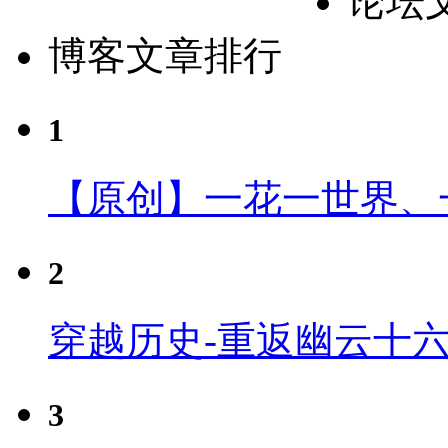
论坛
博客文章排行
1
【原创】一花一世界、
2
穿越历史-重返幽云十
3