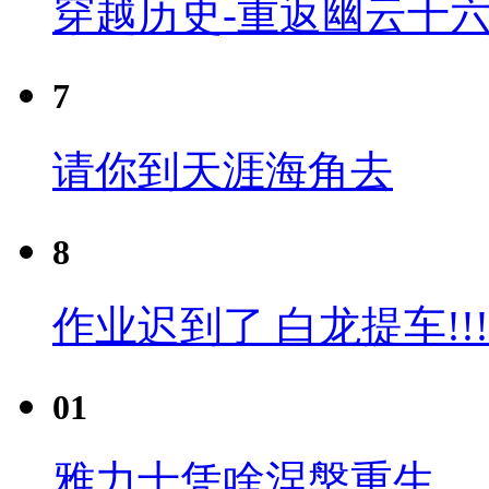
穿越历史-重返幽云十六
7
请你到天涯海角去
8
作业迟到了 白龙提车!!!
01
雅力士凭啥涅槃重生