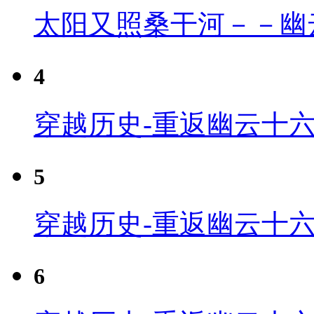
太阳又照桑干河－－幽
4
穿越历史-重返幽云十六
5
穿越历史-重返幽云十六
6