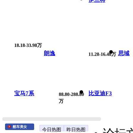
18.18-33.98万
朗逸
思域
11.28-16.48万
宝马7系
比亚迪F3
88.80-288.80
万
酷车美女
今日热图
昨日热图