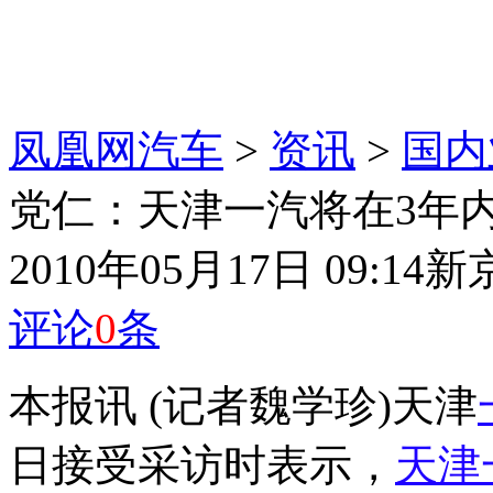
凤凰网汽车
>
资讯
>
国内
党仁：天津一汽将在3年
2010年05月17日 09:14
新
评论
0
条
本报讯 (记者魏学珍)天津
日接受采访时表示，
天津