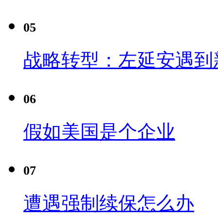
05
战略转型：左延安遇到
06
假如美国是个企业
07
遭遇强制续保怎么办