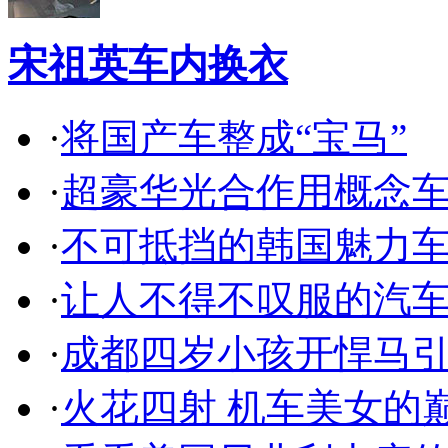
宋祖英车内换衣
·
将国产车整成“宝马”
·
超豪华光合作用概念
·
不可抵挡的韩国魅力
·
让人不得不叹服的汽
·
成都四岁小孩开悍马
·
火花四射 机车美女的