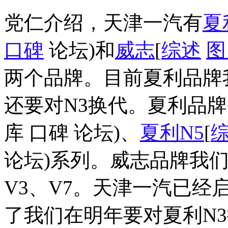
党仁介绍，天津一汽有
夏
口碑
论坛)和
威志
[
综述
图
两个品牌。目前夏利品牌
还要对N3换代。夏利品牌
库 口碑 论坛)、
夏利N5
[
论坛)系列。威志品牌我
V3、V7。天津一汽已经启
了我们在明年要对夏利N