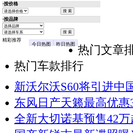
·按价格
·按品牌
精彩推荐
今日热图
昨日热图
热门文章
热门车款排行
新沃尔沃S60将引进中
东风日产天籁最高优惠3
全新大切诺基预售42万