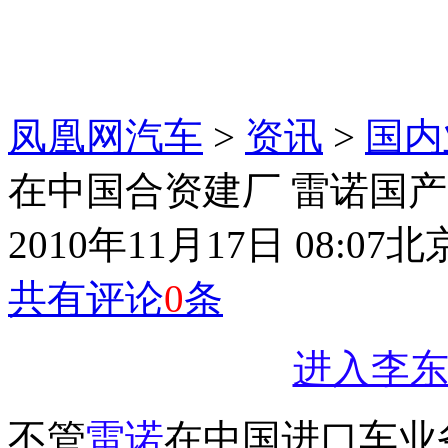
凤凰网汽车
>
资讯
>
国内
在中国合资建厂 雷诺国
2010年11月17日 08:07
北
共有评论
0
条
进入李东
不管
雷诺
在中国进口车业