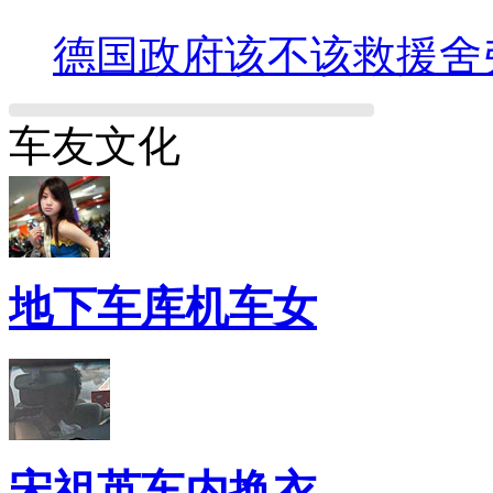
德国政府该不该救援舍
车友文化
地下车库机车女
宋祖英车内换衣