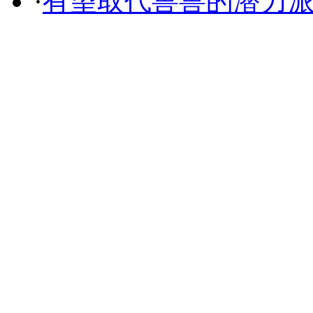
·
有望取代兽兽的潜力