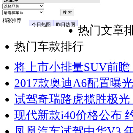
精彩推荐
今日热图
昨日热图
热门文章
热门车款排行
将上市小排量SUV前瞻
2017款奥迪A6配置曝光
试驾奇瑞路虎揽胜极光
现代新款i40价格公布 约
凤凰汽车试驾中华V3 