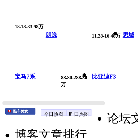
18.18-33.98万
朗逸
思域
11.28-16.48万
宝马7系
比亚迪F3
88.80-288.80
万
酷车美女
今日热图
昨日热图
论坛
博客文章排行