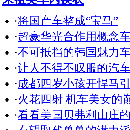
·
将国产车整成“宝马”
·
超豪华光合作用概念
·
不可抵挡的韩国魅力
·
让人不得不叹服的汽
·
成都四岁小孩开悍马
·
火花四射 机车美女的
·
看看美国贝弗利山庄