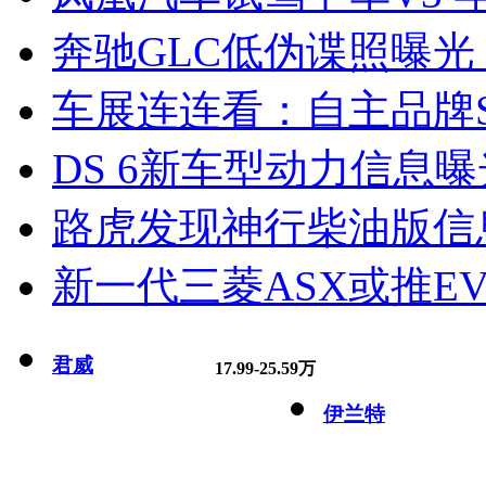
奔驰GLC低伪谍照曝光
车展连连看：自主品牌S
DS 6新车型动力信息曝光
路虎发现神行柴油版信
新一代三菱ASX或推EV
君威
17.99-25.59万
伊兰特