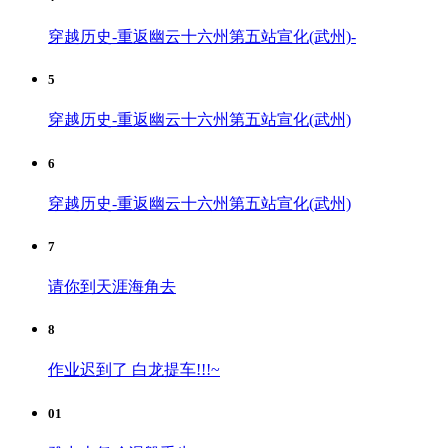
穿越历史-重返幽云十六州第五站宣化(武州)-
5
穿越历史-重返幽云十六州第五站宣化(武州)
6
穿越历史-重返幽云十六州第五站宣化(武州)
7
请你到天涯海角去
8
作业迟到了 白龙提车!!!~
01