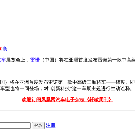
0
条
汽车
展览会上，
雷诺
（中国）将在亚洲首度发布雷诺第一款中高
中国）将在亚洲首度发布雷诺第一款中高级三厢轿车——纬度。
运动车型也将一同登场，对“创新科技”这一车展主题进行生动诠释。
欢迎订阅凤凰网汽车电子杂志《轩辕周刊》
注册