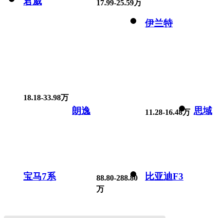
君威
17.99-25.59万
伊兰特
18.18-33.98万
朗逸
思域
11.28-16.48万
宝马7系
比亚迪F3
88.80-288.80
万