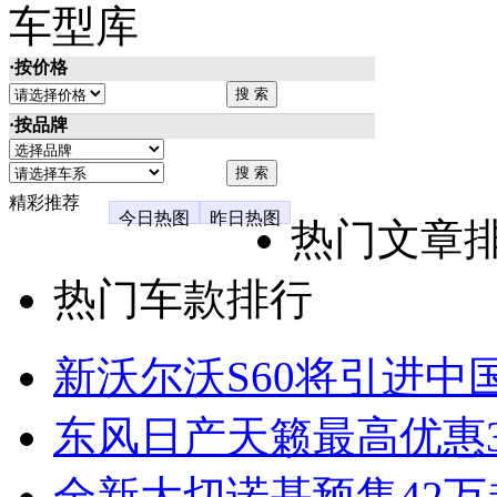
车型库
·按价格
·按品牌
精彩推荐
今日热图
昨日热图
热门文章
热门车款排行
新沃尔沃S60将引进中
东风日产天籁最高优惠3
全新大切诺基预售42万