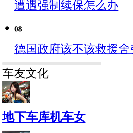
遭遇强制续保怎么办
08
德国政府该不该救援舍
车友文化
地下车库机车女