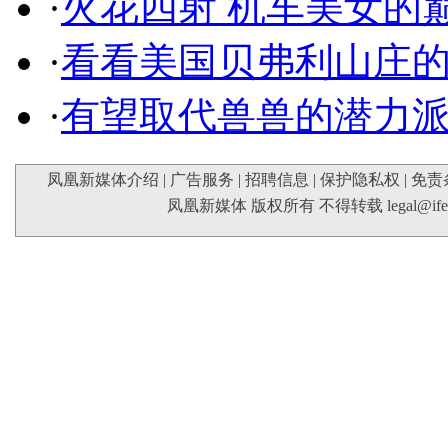
·
火花四射 机车美女的
·
看看美国贝弗利山庄
·
有望取代兽兽的潜力
凤凰新媒体介绍
|
广告服务
|
招聘信息
|
保护隐私权
|
免责
凤凰新媒体 版权所有 不得转载
legal@if