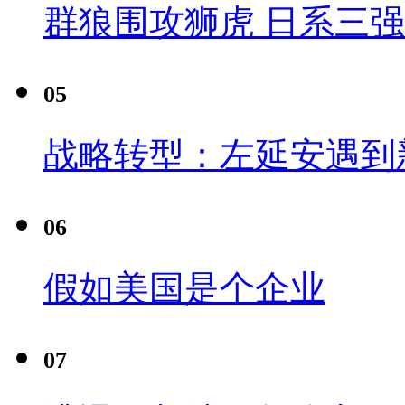
群狼围攻狮虎 日系三
05
战略转型：左延安遇到
06
假如美国是个企业
07