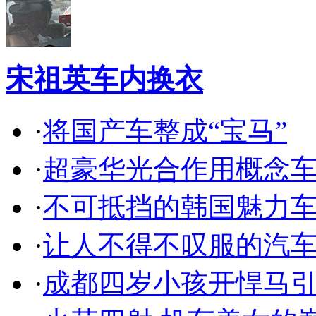
宋祖英车内换衣
·
将国产车整成“宝马”
·
超豪华光合作用概念
·
不可抵挡的韩国魅力
·
让人不得不叹服的汽
·
成都四岁小孩开悍马