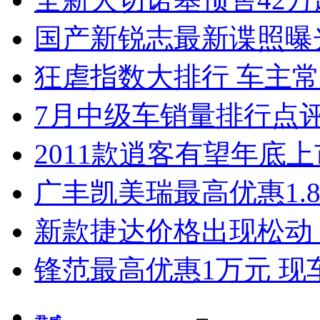
国产新锐志最新谍照曝
狂虐指数大排行 车主常
7月中级车销量排行点
2011款逍客有望年底上市
广丰凯美瑞最高优惠1.
新款捷达价格出现松动 
锋范最高优惠1万元 现