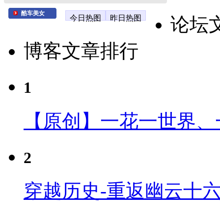
酷车美女
今日热图
昨日热图
论坛
博客文章排行
1
【原创】一花一世界、
2
穿越历史-重返幽云十