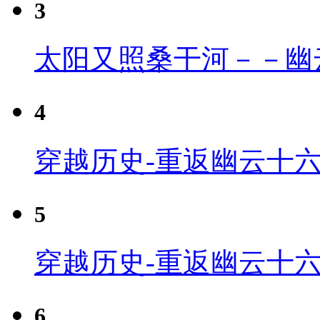
3
太阳又照桑干河－－幽
4
穿越历史-重返幽云十六
5
穿越历史-重返幽云十六
6