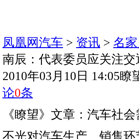
凤凰网汽车
>
资讯
>
名家
南辰：代表委员应关注交
2010年03月10日 14:05
瞭
论
0
条
《瞭望》文章：汽车社会
不光对汽车生产、销售环