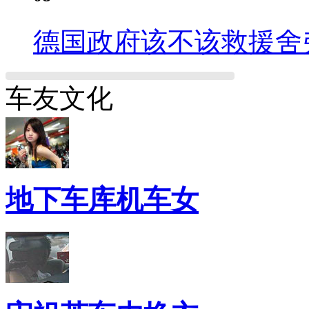
德国政府该不该救援舍
车友文化
地下车库机车女