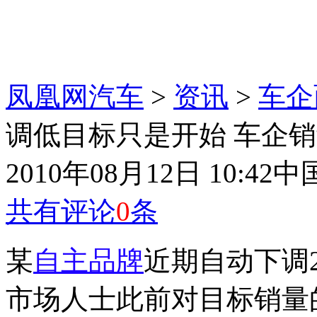
凤凰网汽车
>
资讯
>
车企
调低目标只是开始 车企
2010年08月12日 10:42
中
共有评论
0
条
某
自主品牌
近期自动下调
市场人士此前对目标销量