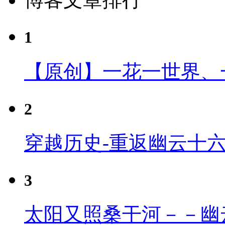
1
【原创】一花一世界、
2
穿越历史-重返幽云十
3
太阳又照桑干河－－幽