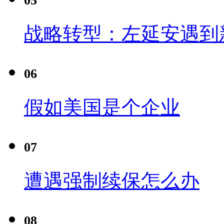
05
战略转型：左延安遇到
06
假如美国是个企业
07
遭遇强制续保怎么办
08