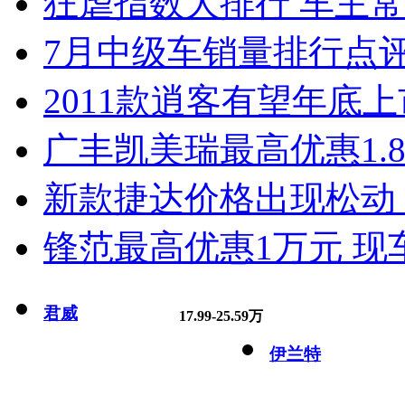
狂虐指数大排行 车主常
7月中级车销量排行点
2011款逍客有望年底上市
广丰凯美瑞最高优惠1.
新款捷达价格出现松动 
锋范最高优惠1万元 现
君威
17.99-25.59万
伊兰特