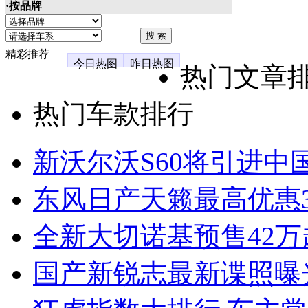
·按品牌
精彩推荐
今日热图
昨日热图
热门文章
热门车款排行
新沃尔沃S60将引进中
东风日产天籁最高优惠3
全新大切诺基预售42万
国产新锐志最新谍照曝