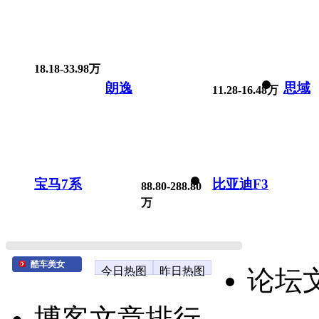
18.18-33.98万
朗逸
思域
11.28-16.48万
宝马7系
比亚迪F3
88.80-288.80
万
酷车美女
今日热图
昨日热图
论坛
博客文章排行