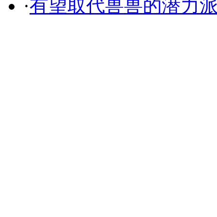
·
有望取代兽兽的潜力