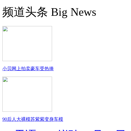
频道头条
Big News
小贝网上拍卖豪车受热捧
90后人大裸模苏紫紫变身车模