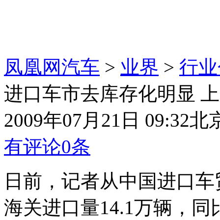
凤凰网汽车
>
业界
>
行业
进口车市去库存化明显 
2009年07月21日 09:32
北
有评论
0
条
日前，记者从中国进口车贸
海关进口量14.1万辆，同