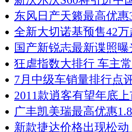
东风日产天籁最高优惠3
全新大切诺基预售42万
国产新锐志最新谍照曝
狂虐指数大排行 车主常
7月中级车销量排行点
2011款逍客有望年底上市
广丰凯美瑞最高优惠1.
新款捷达价格出现松动 