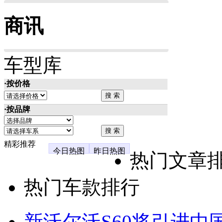
商讯
车型库
·按价格
·按品牌
精彩推荐
今日热图
昨日热图
热门文章
热门车款排行
新沃尔沃S60将引进中