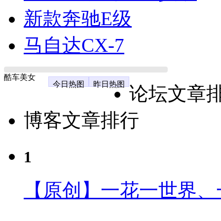
新款奔驰E级
马自达CX-7
酷车美女
今日热图
昨日热图
论坛文章
博客文章排行
1
【原创】一花一世界、