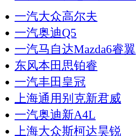
一汽大众高尔夫
一汽奥迪Q5
一汽马自达Mazda6睿翼
东风本田思铂睿
一汽丰田皇冠
上海通用别克新君威
一汽奥迪新A4L
上海大众斯柯达昊锐