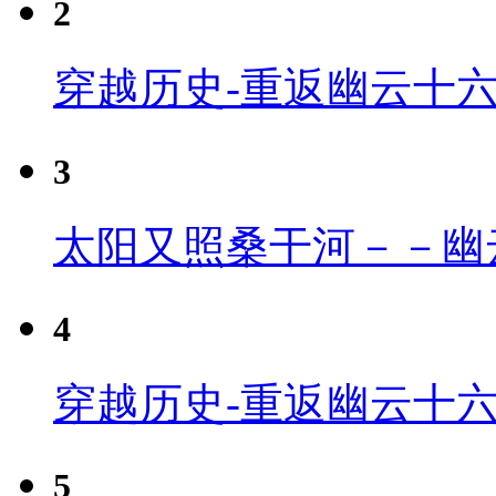
2
穿越历史-重返幽云十
3
太阳又照桑干河－－幽
4
穿越历史-重返幽云十六
5