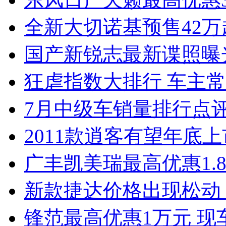
全新大切诺基预售42万
国产新锐志最新谍照曝
狂虐指数大排行 车主常
7月中级车销量排行点
2011款逍客有望年底上市
广丰凯美瑞最高优惠1.
新款捷达价格出现松动 
锋范最高优惠1万元 现