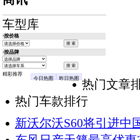
车型库
·按价格
·按品牌
精彩推荐
今日热图
昨日热图
热门文章
热门车款排行
新沃尔沃S60将引进中
东风日产天籁最高优惠3