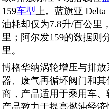
159
车型
上。蓝旗亚 Del
油耗却仅为7.8升/百公里
里；阿尔发159的数据则分别
里。
博格华纳涡轮增压与排放
器、废气再循环阀门和其
商，产品适用于乘用车、
产品致力于提高燃油经济