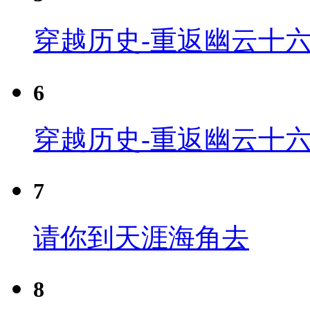
穿越历史-重返幽云十六
6
穿越历史-重返幽云十六
7
请你到天涯海角去
8