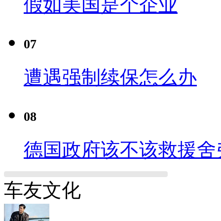
假如美国是个企业
07
遭遇强制续保怎么办
08
德国政府该不该救援舍
车友文化