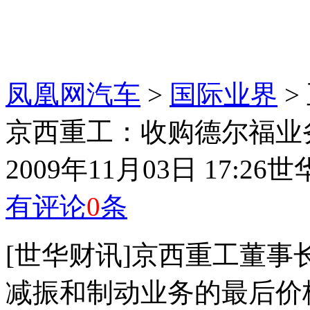
凤凰网汽车
>
国际业界
>
京西重工：收购德尔福业务
2009年11月03日 17:26
世
有评论
0
条
[世华财讯]京西重工董事
减振和制动业务的最后价格