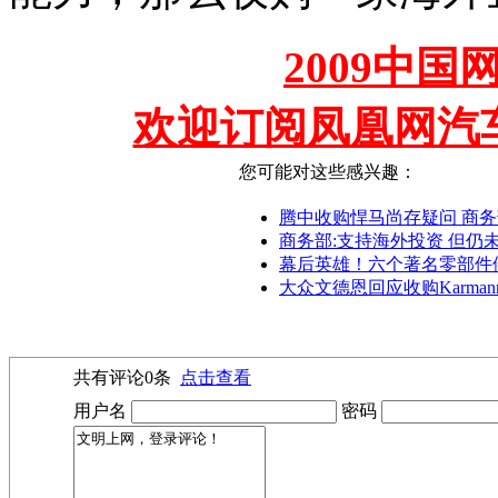
2009中
欢迎订阅凤凰网汽
您可能对这些感兴趣：
腾中收购悍马尚存疑问 商
商务部:支持海外投资 但仍
幕后英雄！六个著名零部件
大众文德恩回应收购Karma
共有评论
0
条
点击查看
用户名
密码