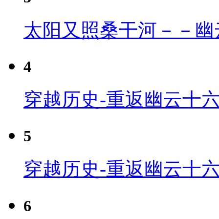
太阳又照桑干河－－幽
4
穿越历史-重返幽云十六
5
穿越历史-重返幽云十六
6