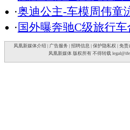
·
奥迪公主-车模周伟童
·
国外曝奔驰C级旅行车
凤凰新媒体介绍
|
广告服务
|
招聘信息
|
保护隐私权
|
免责
凤凰新媒体 版权所有 不得转载
legal@if