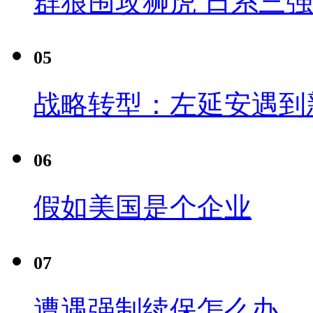
群狼围攻狮虎 日系三
05
战略转型：左延安遇到
06
假如美国是个企业
07
遭遇强制续保怎么办