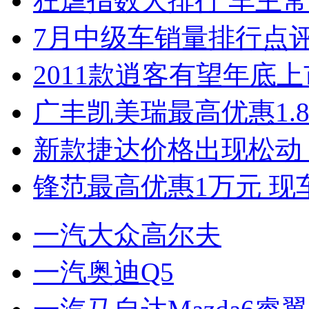
狂虐指数大排行 车主常
7月中级车销量排行点
2011款逍客有望年底上市
广丰凯美瑞最高优惠1.
新款捷达价格出现松动 
锋范最高优惠1万元 现
一汽大众高尔夫
一汽奥迪Q5