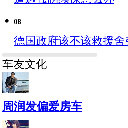
08
德国政府该不该救援舍
车友文化
周润发偏爱房车