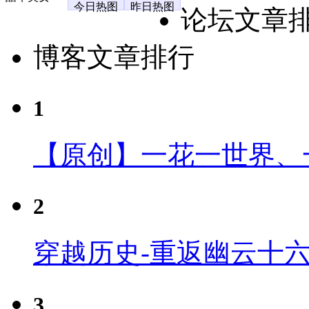
今日热图
昨日热图
论坛文章
博客文章排行
1
【原创】一花一世界、
2
穿越历史-重返幽云十
3