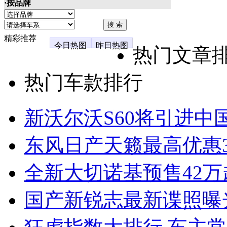
·按品牌
精彩推荐
今日热图
昨日热图
热门文章
热门车款排行
新沃尔沃S60将引进中
东风日产天籁最高优惠3
全新大切诺基预售42万
国产新锐志最新谍照曝