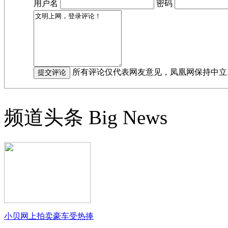
用户名
密码
所有评论仅代表网友意见，凤凰网保持中立
频道头条
Big News
小贝网上拍卖豪车受热捧