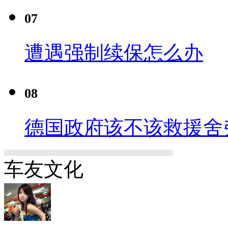
07
遭遇强制续保怎么办
08
德国政府该不该救援舍
车友文化