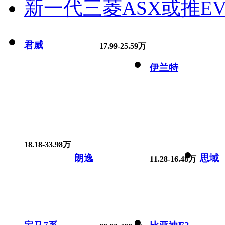
新一代三菱ASX或推EV
君威
17.99-25.59万
伊兰特
18.18-33.98万
朗逸
思域
11.28-16.48万