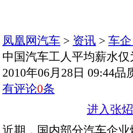
凤凰网汽车
>
资讯
>
车企
中国汽车工人平均薪水仅为
2010年06月28日 09:44
品
有评论
0
条
进入张炤
近期，国内部分汽车企业