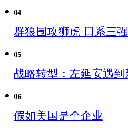
04
群狼围攻狮虎 日系三
05
战略转型：左延安遇到
06
假如美国是个企业