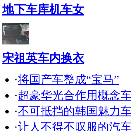
地下车库机车女
宋祖英车内换衣
·
将国产车整成“宝马”
·
超豪华光合作用概念
·
不可抵挡的韩国魅力
·
让人不得不叹服的汽