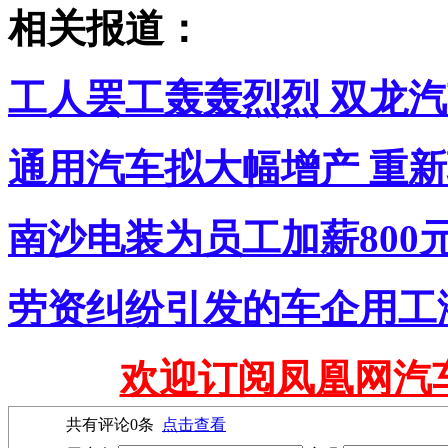
相关报道：
工人罢工轰轰烈烈 双龙汽
通用汽车拟大幅增产 重新
南沙电装为员工加薪800
劳资纠纷引发的车企用工
欢迎订阅凤凰网汽
共有评论
0
条
点击查看