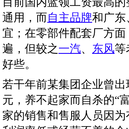
目前国内蓝领工资最高的
通用，而
自主品牌
和广东
宜；在零部件配套厂方面
遍，但较之
一汽
、
东风
等
好些。
若干年前某集团企业曾出
元，养不起家而自杀的“
家的销售和售服人员因为