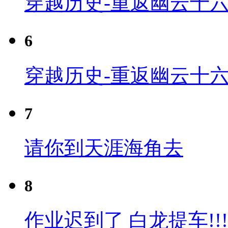
穿越历史-重返幽云十六
6
穿越历史-重返幽云十六
7
请你到天涯海角去
8
作业迟到了 白龙提车!!!