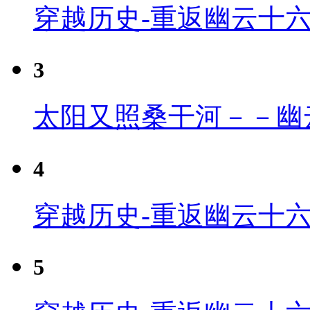
穿越历史-重返幽云十
3
太阳又照桑干河－－幽
4
穿越历史-重返幽云十六
5