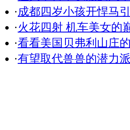
·
成都四岁小孩开悍马
·
火花四射 机车美女的
·
看看美国贝弗利山庄
·
有望取代兽兽的潜力