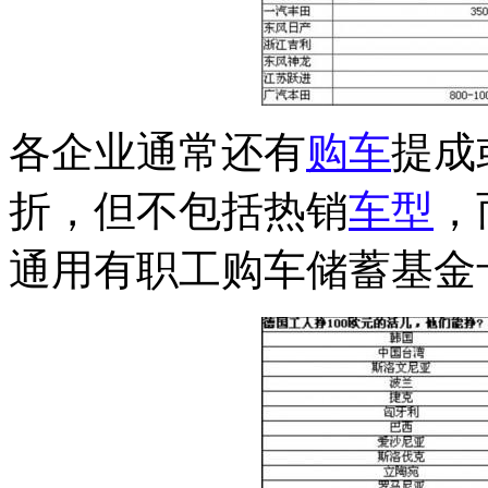
各企业通常还有
购车
提成
折，但不包括热销
车型
，
通用有职工购车储蓄基金