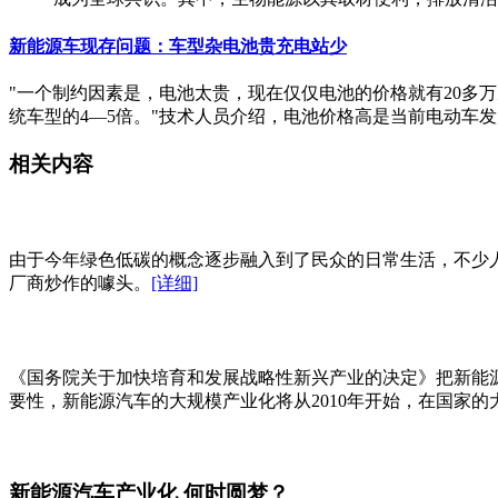
新能源车现存问题：车型杂电池贵充电站少
"一个制约因素是，电池太贵，现在仅仅电池的价格就有20多
统车型的4—5倍。"技术人员介绍，电池价格高是当前电动车
相关内容
由于今年绿色低碳的概念逐步融入到了民众的日常生活，不少
厂商炒作的噱头。
[详细]
《国务院关于加快培育和发展战略性新兴产业的决定》把新能
要性，新能源汽车的大规模产业化将从2010年开始，在国家
新能源汽车产业化 何时圆梦？