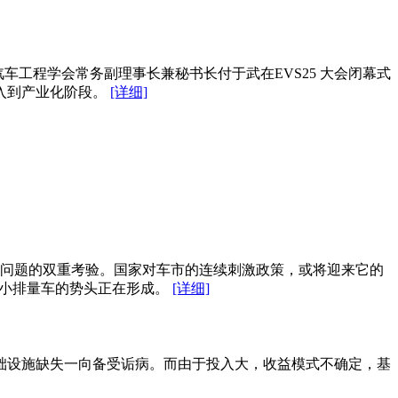
汽车工程学会常务副理事长兼秘书长付于武在EVS25 大会闭幕式
入到产业化阶段。
[详细]
问题的双重考验。国家对车市的连续刺激政策，或将迎来它的
买小排量车的势头正在形成。
[详细]
础设施缺失一向备受诟病。而由于投入大，收益模式不确定，基