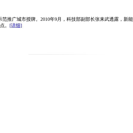
示范推广城市授牌。2010年9月，科技部副部长张来武透露，新
试点。
[详细]