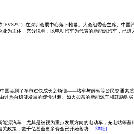
称"EVS25"）在深圳会展中心落下帷幕。大会组委会主席、中国
企业为主体，充分说明，以电动汽车为代表的新能源汽车，已进
中国尝到了车市过快成长之烦恼——堵车与醉驾等公民交通素质
市由过热向稳健发展的缓慢过渡。如火如荼的新能源车和鼓励购
新能源汽车，尤其是被视为重点发展方向的电动车，充电站等基
相关政策，数千亿甚至更多资金已开始蓄势。
[详细]