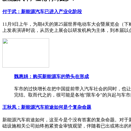
付于武：新能源汽车已进入产业化阶段
11月9日上午，为期4天的第25届世界电动车大会暨展览会（下
上发表演讲时说，从历史上展会以研发机构为主体，到本届以
魏惠娟：购买新能源车的势头在形成
车市的过快增长在把中国提前带入汽车社会的同时，也让
完结。取而代之的，很可能是各地"限车令"的兴起与车
王秋凤：新能源汽车前途如何是个复杂命题
新能源汽车前途如何，这至今是个没有答案的复杂命题。对于
础设施相关公司始终抱紧资金审慎观望，伴随着已出或将出的