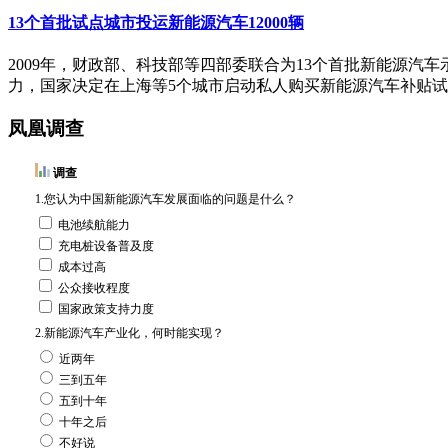
13个首批试点城市投运新能源汽车12000辆
2009年，财政部、科技部等四部委联合为13个首批新能源汽车
力，国家决定在上海等5个城市启动私人购买新能源汽车补贴
凤凰调查
调查
1.您认为中国新能源汽车发展面临的问题是什么？
电池续航能力
充电桩设备普及度
成本过高
公众接收程度
国家政策支持力度
2.新能源汽车产业化，何时能实现？
近两年
三到五年
五到十年
十年之后
不好说