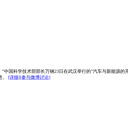
。"中国科学技术部部长万钢23日在武汉举行的"汽车与新能源的
进。
[详细]
[参与微博讨论]