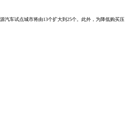
能源汽车试点城市将由13个扩大到25个。此外，为降低购买压