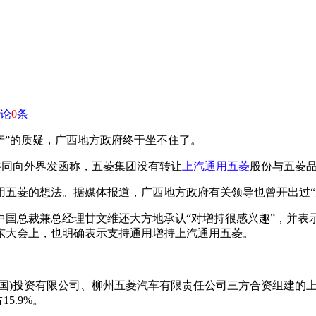
论
0
条
产”的质疑，广西地方政府终于坐不住了。
共同向外界发函称，五菱集团没有转让
上汽通用五菱
股份与五菱
通用五菱的想法。据媒体报道，广西地方政府有关领导也曾开出过
中国总裁兼总经理甘文维还大方地承认“对增持很感兴趣”，并表
东大会上，也明确表示支持通用增持上汽通用五菱。
中国)投资有限公司、柳州五菱汽车有限责任公司三方合资组建的
5.9%。