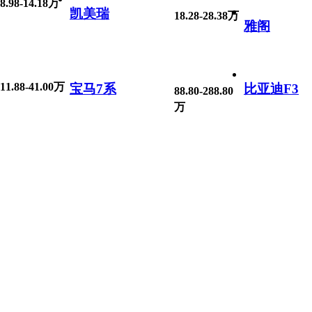
8.98-14.18万
凯美瑞
18.28-28.38万
雅阁
11.88-41.00万
宝马7系
比亚迪F3
88.80-288.80
万