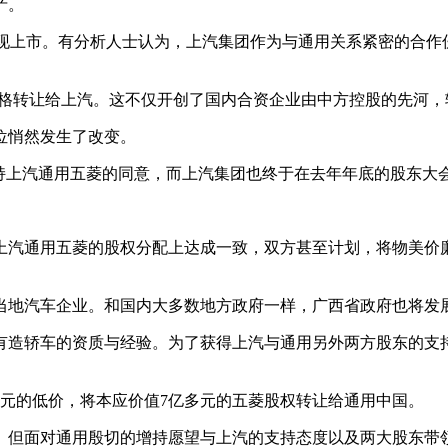
产。
实现上市。有分析人士认为，上汽集团作为与通用关系紧密的合
的价格转让给上汽。这不仅开创了国内合资企业由中方控股的先河
位悄然发生了改变。
增持上汽通用五菱的同意，而上汽集团也终于在去年年底的股东大
上汽通用五菱的股权分配上达成一致，双方甚至计划，将物美价
持当地汽车企业。和国内大多数地方政府一样，广西省政府也将发
有造轿车的资质与经验。为了获得上汽与通用另外两方股东的支
元的低价，将本应价值7亿多元的五菱股权转让给通用中国。
。但面对通用殷切的增持愿望与上汽的支持态度以及两大股东带