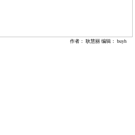
作者： 耿慧丽 编辑： buyh