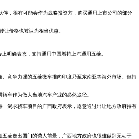
作伙伴，很有可能会作为战略投资方，购买通用上市公司的部分
，转让价格也被认为相当优惠。
会上明确表态，支持通用中国增持上汽通用五菱。
廉、竞争力强的五菱微车推向印度乃至东南亚等海外市场。但持
展轿车作为做大当地汽车产业的必然途径。
持，渴求轿车项目的广西政府表示，愿意通过出让地方政府持有
领五菱走出国门的诱人前景，广西地方政府也很难做到无动于