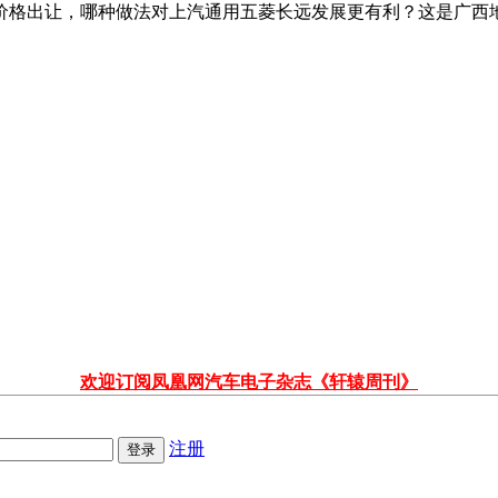
价格出让，哪种做法对上汽通用五菱长远发展更有利？这是广西
欢迎订阅凤凰网汽车电子杂志《轩辕周刊》
注册