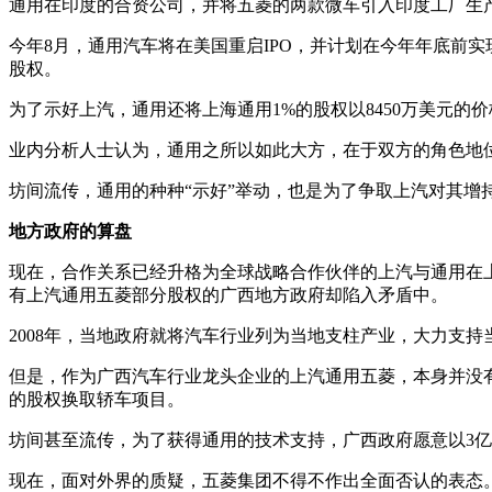
通用在印度的合资公司，并将五菱的两款微车引入印度工厂生
今年8月，通用汽车将在美国重启IPO，并计划在今年年底前
股权。
为了示好上汽，通用还将上海通用1%的股权以8450万美元
业内分析人士认为，通用之所以如此大方，在于双方的角色地
坊间流传，通用的种种“示好”举动，也是为了争取上汽对其
地方政府的算盘
现在，合作关系已经升格为全球战略合作伙伴的上汽与通用在
有上汽通用五菱部分股权的广西地方政府却陷入矛盾中。
2008年，当地政府就将汽车行业列为当地支柱产业，大力支
但是，作为广西汽车行业龙头企业的上汽通用五菱，本身并没
的股权换取轿车项目。
坊间甚至流传，为了获得通用的技术支持，广西政府愿意以3亿
现在，面对外界的质疑，五菱集团不得不作出全面否认的表态