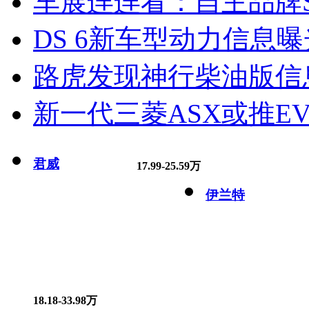
车展连连看：自主品牌S
DS 6新车型动力信息曝光
路虎发现神行柴油版信
新一代三菱ASX或推EV
君威
17.99-25.59万
伊兰特
18.18-33.98万