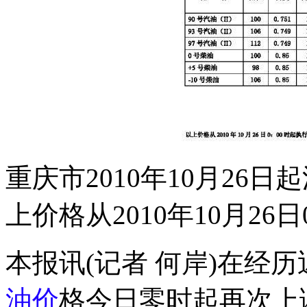
重庆市2010年10月2
上价格从2010年10月26
本报讯(记者 何岸)在经
油价
格今日零时起再次上