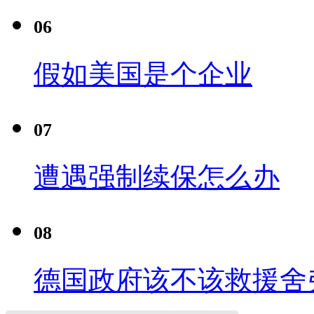
06
假如美国是个企业
07
遭遇强制续保怎么办
08
德国政府该不该救援舍