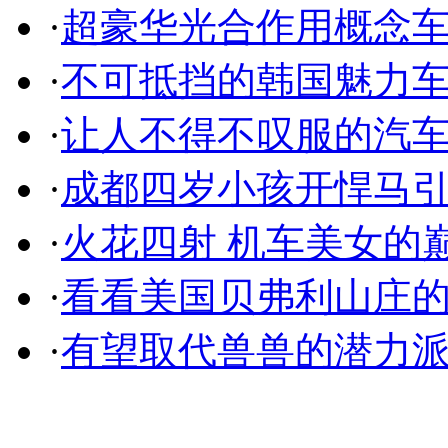
·
超豪华光合作用概念
·
不可抵挡的韩国魅力
·
让人不得不叹服的汽
·
成都四岁小孩开悍马
·
火花四射 机车美女的
·
看看美国贝弗利山庄
·
有望取代兽兽的潜力