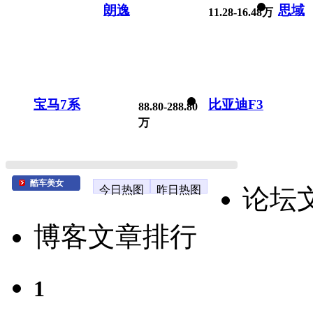
朗逸
思域
11.28-16.48万
宝马7系
比亚迪F3
88.80-288.80
万
酷车美女
今日热图
昨日热图
论坛
博客文章排行
1