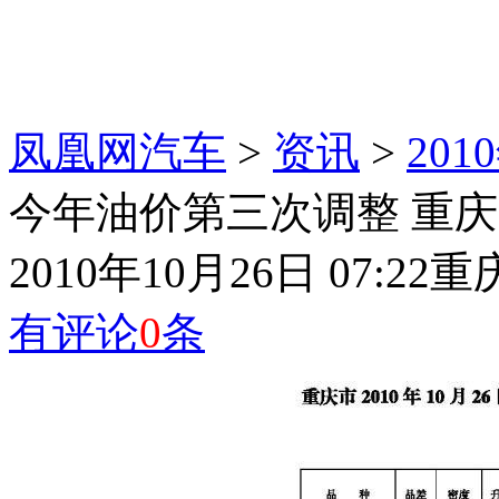
凤凰网汽车
>
资讯
>
20
今年油价第三次调整 重庆9
2010年10月26日 07:22
重
有评论
0
条