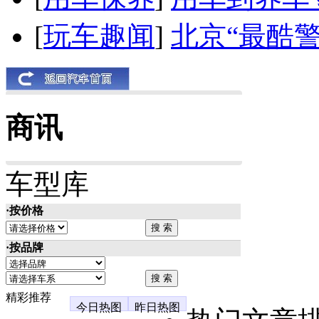
[
玩车趣闻
]
北京“最酷
商讯
车型库
·按价格
·按品牌
精彩推荐
今日热图
昨日热图