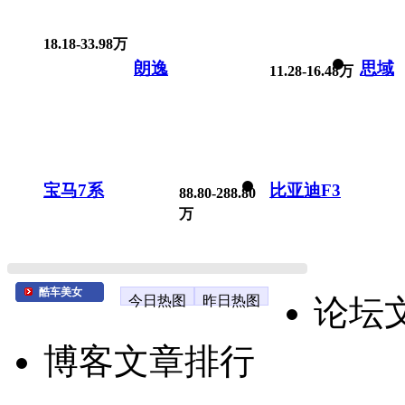
18.18-33.98万
朗逸
思域
11.28-16.48万
宝马7系
比亚迪F3
88.80-288.80
万
酷车美女
今日热图
昨日热图
论坛
博客文章排行