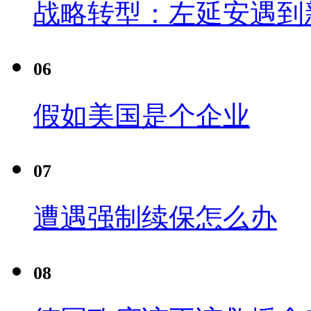
战略转型：左延安遇到
06
假如美国是个企业
07
遭遇强制续保怎么办
08