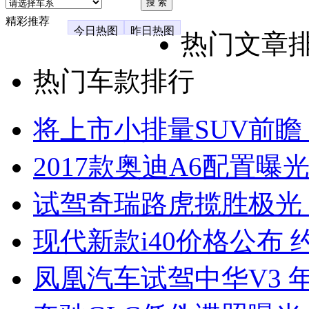
精彩推荐
今日热图
昨日热图
热门文章
热门车款排行
将上市小排量SUV前瞻
2017款奥迪A6配置曝光
试驾奇瑞路虎揽胜极光
现代新款i40价格公布 约
凤凰汽车试驾中华V3 