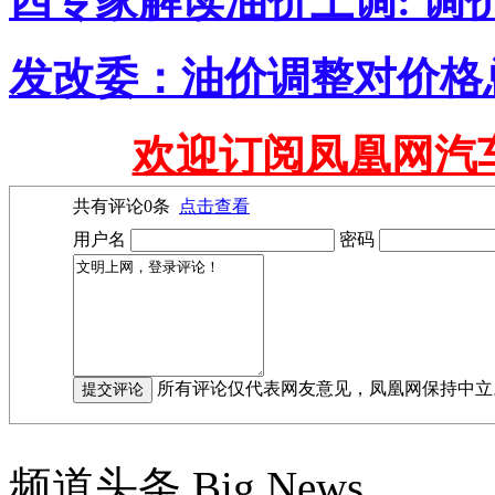
四专家解读油价上调: 调价
发改委：油价调整对价格
欢迎订阅凤凰网汽
共有评论
0
条
点击查看
用户名
密码
所有评论仅代表网友意见，凤凰网保持中立
频道头条
Big News