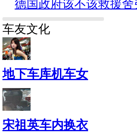
德国政府该不该救援舍
车友文化
地下车库机车女
宋祖英车内换衣