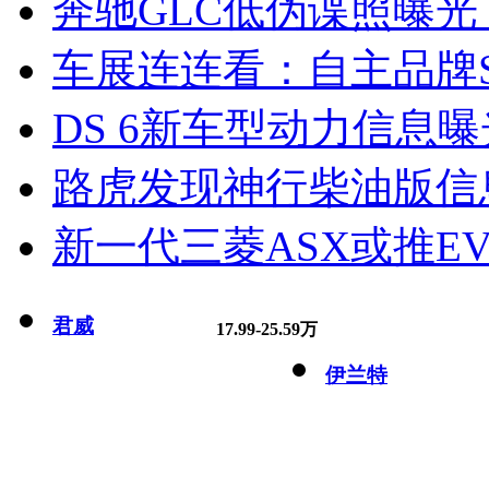
奔驰GLC低伪谍照曝光
车展连连看：自主品牌S
DS 6新车型动力信息曝光
路虎发现神行柴油版信
新一代三菱ASX或推EV
君威
17.99-25.59万
伊兰特