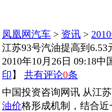
凤凰网汽车
>
资讯
>
20
江苏93号汽油提高到6.53
2010年10月26日 09:18
中
印
】
共有评论
0
条
中国投资咨询网讯 从江
油价
格形成机制，结合近