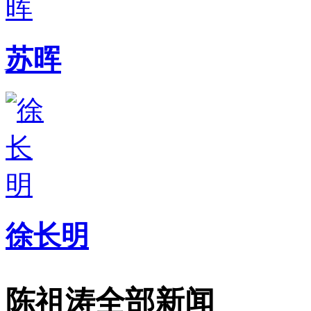
苏晖
徐长明
陈祖涛全部新闻