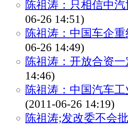
陈祖涛：只相信中汽
06-26 14:51)
陈祖涛：中国车企重
06-26 14:49)
陈祖涛：开放合资一
14:46)
陈祖涛：中国汽车工
(2011-06-26 14:19)
陈祖涛;发改委不会