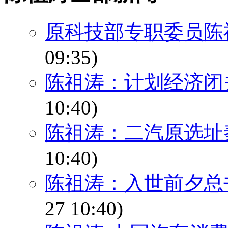
原科技部专职委员陈
09:35)
陈祖涛：计划经济闭
10:40)
陈祖涛：二汽原选址
10:40)
陈祖涛：入世前夕总
27 10:40)