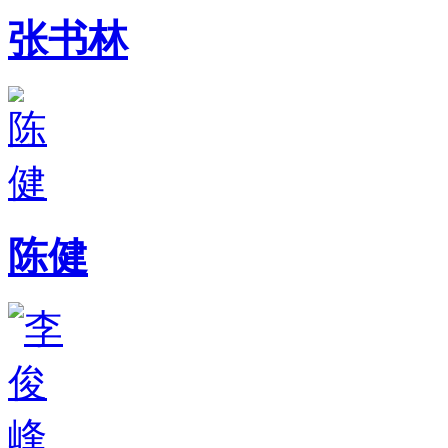
张书林
陈健