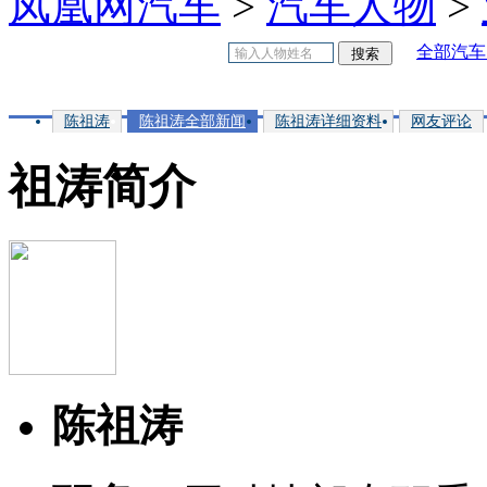
凤凰网汽车
>
汽车人物
>
全部汽车
陈祖涛
陈祖涛全部新闻
陈祖涛详细资料
网友评论
祖涛简介
陈祖涛