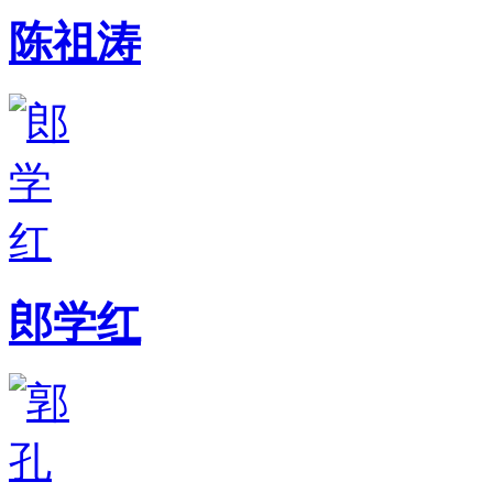
陈祖涛
郎学红