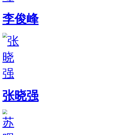
李俊峰
张晓强