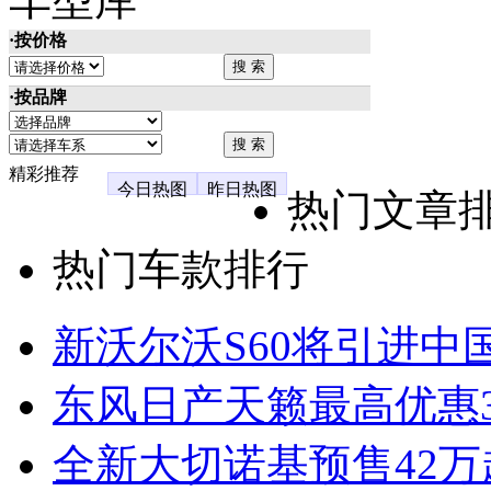
·按价格
·按品牌
精彩推荐
今日热图
昨日热图
热门文章
热门车款排行
新沃尔沃S60将引进中
东风日产天籁最高优惠3
全新大切诺基预售42万