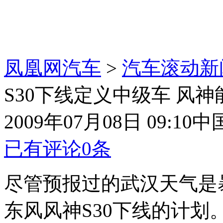
凤凰网汽车
>
汽车滚动新
S30下线定义中级车 风神
2009年07月08日 09:10
中
已有评论
0
条
尽管预报过的武汉天气是
东风风神S30下线的计划