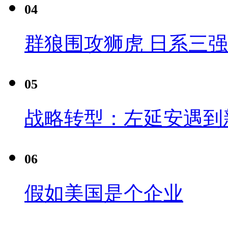
04
群狼围攻狮虎 日系三
05
战略转型：左延安遇到
06
假如美国是个企业