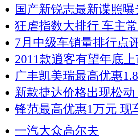
国产新锐志最新谍照曝
狂虐指数大排行 车主常
7月中级车销量排行点
2011款逍客有望年底上市
广丰凯美瑞最高优惠1.
新款捷达价格出现松动 
锋范最高优惠1万元 现
一汽大众高尔夫