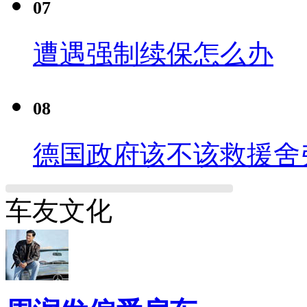
07
遭遇强制续保怎么办
08
德国政府该不该救援舍
车友文化