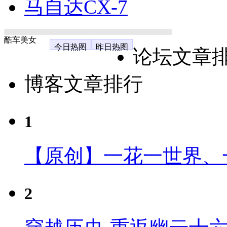
马自达CX-7
酷车美女
今日热图
昨日热图
论坛文章
博客文章排行
1
【原创】一花一世界、
2