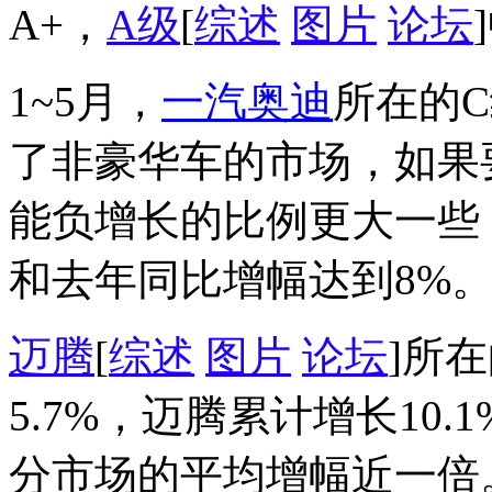
A+，
A级
[
综述
图片
论坛
1~5月，
一汽奥迪
所在的C
了非豪华车的市场，如果
能负增长的比例更大一些
和去年同比增幅达到8%
迈腾
[
综述
图片
论坛
]所
5.7%，迈腾累计增长10
分市场的平均增幅近一倍