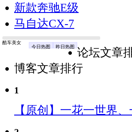
新款奔驰E级
马自达CX-7
酷车美女
今日热图
昨日热图
论坛文章
博客文章排行
1
【原创】一花一世界、