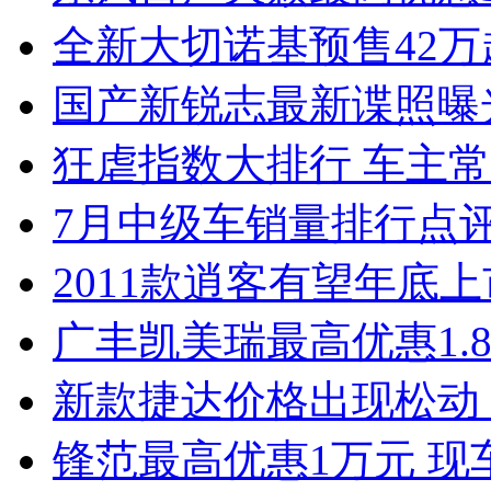
全新大切诺基预售42万
国产新锐志最新谍照曝
狂虐指数大排行 车主常
7月中级车销量排行点
2011款逍客有望年底上市
广丰凯美瑞最高优惠1.
新款捷达价格出现松动 
锋范最高优惠1万元 现