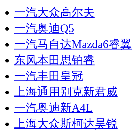
一汽大众高尔夫
一汽奥迪Q5
一汽马自达Mazda6睿翼
东风本田思铂睿
一汽丰田皇冠
上海通用别克新君威
一汽奥迪新A4L
上海大众斯柯达昊锐