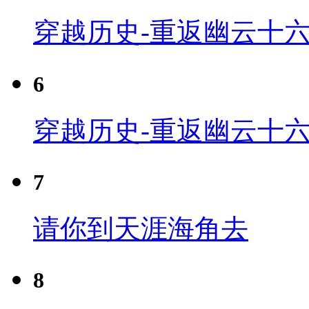
穿越历史-重返幽云十六
6
穿越历史-重返幽云十六
7
请你到天涯海角去
8