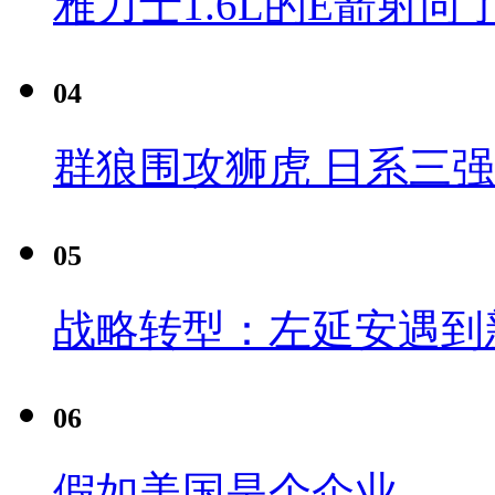
雅力士1.6L的E箭射向
04
群狼围攻狮虎 日系三
05
战略转型：左延安遇到
06
假如美国是个企业