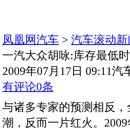
凤凰网汽车
>
汽车滚动新
一汽大众胡咏:库存最低时仅
2009年07月17日 09:11
汽
有评论
0
条
与诸多专家的预测相反，
潮，反而一片红火。2009