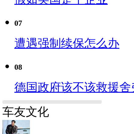
07
遭遇强制续保怎么办
08
德国政府该不该救援舍
车友文化