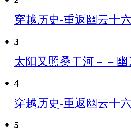
2
穿越历史-重返幽云十
3
太阳又照桑干河－－幽
4
穿越历史-重返幽云十六
5