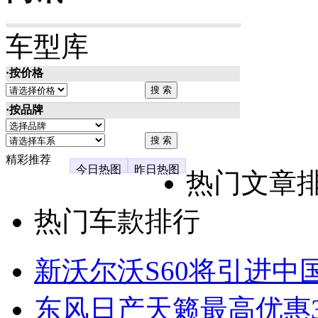
车型库
·按价格
·按品牌
精彩推荐
今日热图
昨日热图
热门文章
热门车款排行
新沃尔沃S60将引进中
东风日产天籁最高优惠3