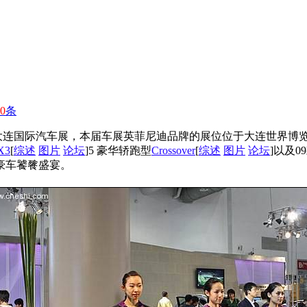
0
条
9大连国际汽车展，本届车展英菲尼迪品牌的展位位于大连世界博
X3
[
综述
图片
论坛
]5 豪华轿跑型
Crossover
[
综述
图片
论坛
]以及
豪车饕餮盛宴。