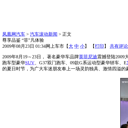
凤凰网汽车
>
汽车滚动新闻
> 正文
尊享品鉴 “菲”凡体验
2009年08月23日 01:34
网上车市
【
大
中
小
】 【
打印
】
共有评论
2009年8月19～23日， 著名豪华车品牌
英菲尼迪
震撼登陆200
跑车型豪华
SUV
、G37双门跑车、09款G系运动型豪华轿车、E
的夏日时节，为广大车迷朋友奉上一场灵韵独具、激情四溢的