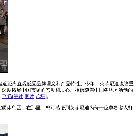
费者近距离直观感受品牌理念和产品特性。今年，英菲尼迪也隆重
迪深度拓展中国市场的态度和决心。相信随着中国各地区活动的
、
飞扬
[
综述
图片
论坛
]。
空调休息区，在那里，您可感悟到英菲尼迪为每一位尊贵客人打