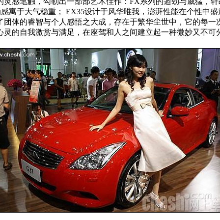
灵感笔触，勾勒出一部部艺术佳作：FX系列的遒劲与威猛，轩昂
5动感寓于大气稳重； EX35设计于风华唯我，澎湃性能在个性
了团体的睿智与个人感悟之大成，存在于繁华尘世中，它的每一
心灵的自我激赏与满足，在座驾和人之间建立起一种微妙又不可