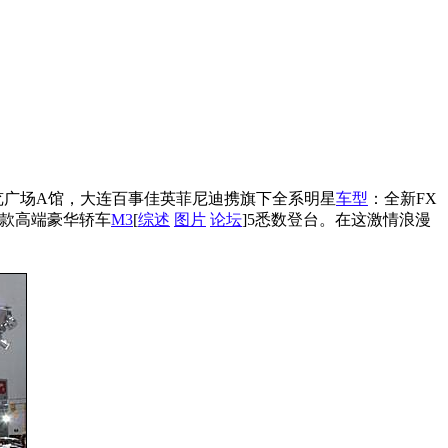
览广场A馆，大连百事佳英菲尼迪携旗下全系明星
车型
：全新FX
09款高端豪华轿车
M3
[
综述
图片
论坛
]5悉数登台。在这激情浪漫