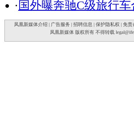
·
国外曝奔驰C级旅行车
凤凰新媒体介绍
|
广告服务
|
招聘信息
|
保护隐私权
|
免责
凤凰新媒体 版权所有 不得转载
legal@if