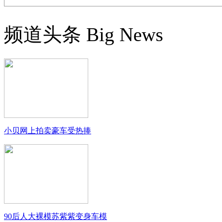
频道头条
Big News
小贝网上拍卖豪车受热捧
90后人大裸模苏紫紫变身车模