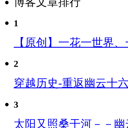
博客文章排行
1
【原创】一花一世界、
2
穿越历史-重返幽云十
3
太阳又照桑干河－－幽