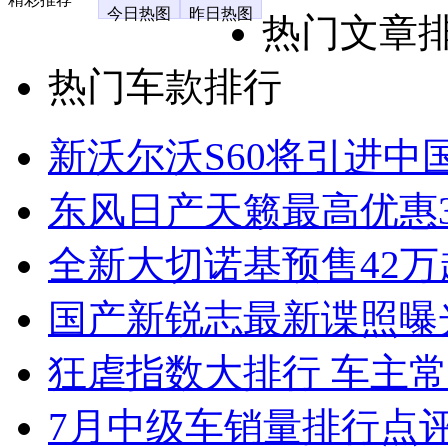
今日热图
昨日热图
热门文章
热门车款排行
新沃尔沃S60将引进中
东风日产天籁最高优惠3
全新大切诺基预售42万
国产新锐志最新谍照曝
狂虐指数大排行 车主常
7月中级车销量排行点