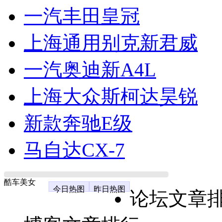
一汽丰田皇冠
上海通用别克新君威
一汽奥迪新A4L
上海大众斯柯达昊锐
新款奔驰E级
马自达CX-7
酷车美女
今日热图
昨日热图
论坛文章