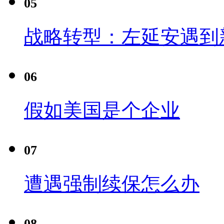
05
战略转型：左延安遇到
06
假如美国是个企业
07
遭遇强制续保怎么办
08