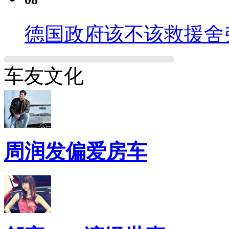
德国政府该不该救援舍
车友文化
周润发偏爱房车