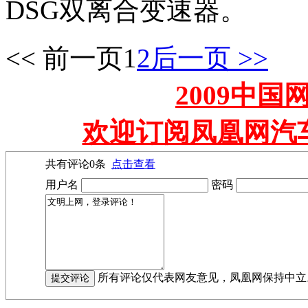
DSG双离合变速器。
<< 前一页
1
2
后一页 >>
2009中
欢迎订阅凤凰网汽
共有评论
0
条
点击查看
用户名
密码
所有评论仅代表网友意见，凤凰网保持中立