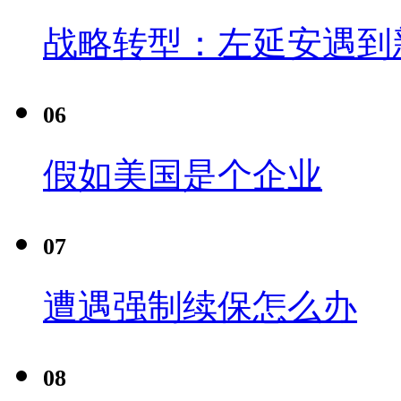
战略转型：左延安遇到
06
假如美国是个企业
07
遭遇强制续保怎么办
08