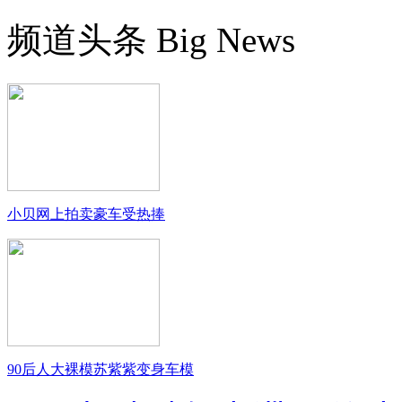
频道头条
Big News
小贝网上拍卖豪车受热捧
90后人大裸模苏紫紫变身车模