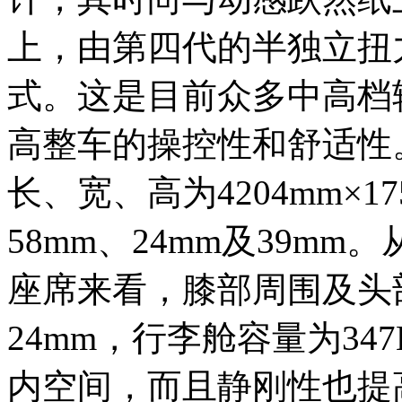
上，由第四代的半独立扭
式。这是目前众多中高档
高整车的操控性和舒适性
长、宽、高为4204mm×17
58mm、24mm及39m
座席来看，膝部周围及头部
24mm，行李舱容量为3
内空间，而且静刚性也提高