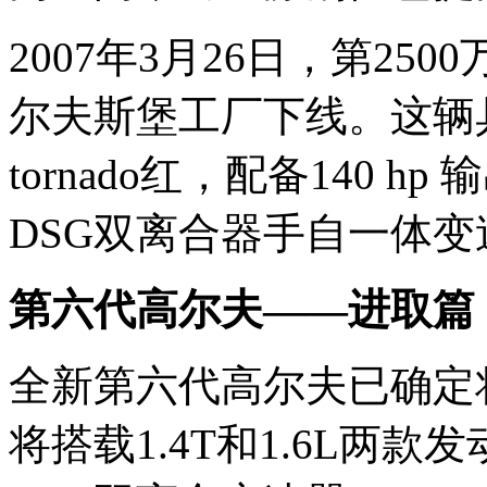
2007年3月26日，第2
尔夫斯堡工厂下线。这辆
tornado红，配备140 h
DSG双离合器手自一体变
第六代高尔夫——进取篇
全新第六代高尔夫已确定
将搭载1.4T和1.6L两