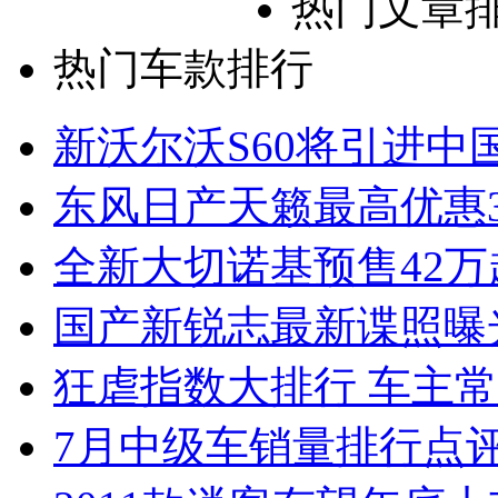
热门文章
热门车款排行
新沃尔沃S60将引进中
东风日产天籁最高优惠3
全新大切诺基预售42万
国产新锐志最新谍照曝
狂虐指数大排行 车主常
7月中级车销量排行点