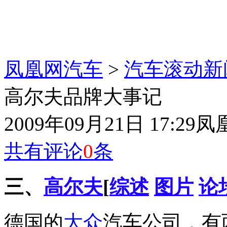
凤凰网汽车
>
汽车滚动新
高尔夫品牌大事记
2009年09月21日 17:29
凤
共有评论
0
条
三、
高尔夫
[
综述
图片
论
德国的
大众
汽车公司，有