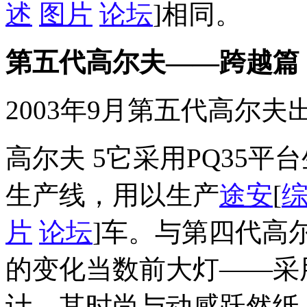
述
图片
论坛
]相同。
第五代高尔夫——跨越篇
2003年9月第五代高尔
高尔夫 5它采用PQ35平
生产线，用以生产
途安
[
片
论坛
]车。与第四代高
的变化当数前大灯——采
计，其时尚与动感跃然纸