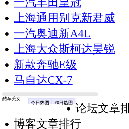
一汽丰田皇冠
上海通用别克新君威
一汽奥迪新A4L
上海大众斯柯达昊锐
新款奔驰E级
马自达CX-7
酷车美女
今日热图
昨日热图
论坛文章
博客文章排行