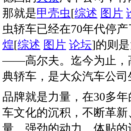
那就是
甲壳虫
[
综述
图片
虫轿车已经在70年代停
煌
[
综述
图片
论坛
]的则
——高尔夫。迄今为止，
典轿车，是大众汽车公司
品牌就是力量，在30多
车文化的沉积，不断革新
量、强劲的动力、体贴的