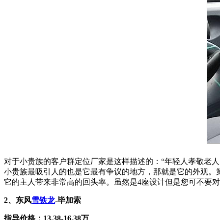
对于小贵族的客户群定位厂家是这样描述的：“年轻人孝敬老
小贵族最吸引人的也是它最有争议的地方，那就是它的外观。
它的主人带来非常高的回头率。虽然是4座设计但是您可不要
2、东风
雪铁龙
-毕加索
指导价格：13.38-16.38万