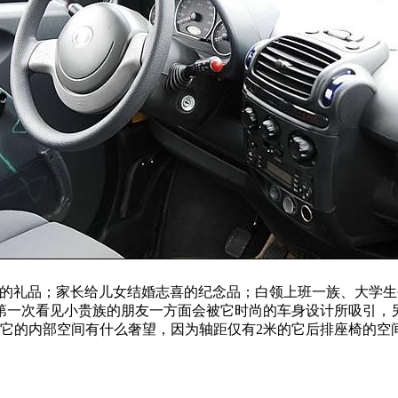
人的礼品；家长给儿女结婚志喜的纪念品；白领上班一族、大学生
第一次看见小贵族的朋友一方面会被它时尚的车身设计所吸引，
对它的内部空间有什么奢望，因为轴距仅有2米的它后排座椅的空