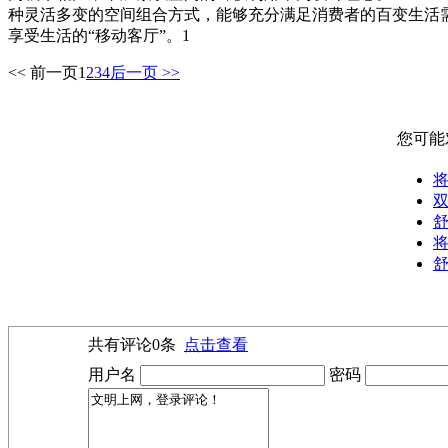
种灵活多变的空间组合方式，能够充分满足消费者的百变生活需
享受生活的“移动客厅”。1
<< 前一页
1
2
3
4
后一页 >>
您可能
舒
将
舒
共有评论
0
条
点击查看
用户名
密码