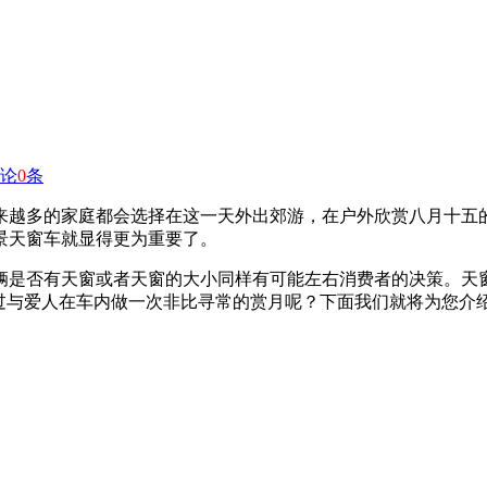
论
0
条
来越多的家庭都会选择在这一天外出郊游，在户外欣赏八月十五
景天窗车就显得更为重要了。
辆是否有天窗或者天窗的大小同样有可能左右消费者的决策。天
过与爱人在车内做一次非比寻常的赏月呢？下面我们就将为您介绍