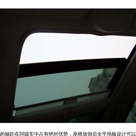
mm的轴距在同级车中占有绝对优势，座椅放倒后全平地板设计可