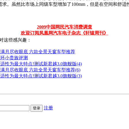
求。虽然比市场上同级车型增加了100mm，但是在空间和舒
2009中国网民汽车消费调查
欢迎订阅凤凰网汽车电子杂志《轩辕周刊》
对这些感兴趣：
将满月尽收眼底 六款全景天窗车型推荐
双环小贵族评测
适性为最大特点!测试新君越3.0旗舰版(4)
满月尽收眼底 六款全景天窗车型推荐(6)
适性为最大特点!测试新君越3.0旗舰版(3)
注册