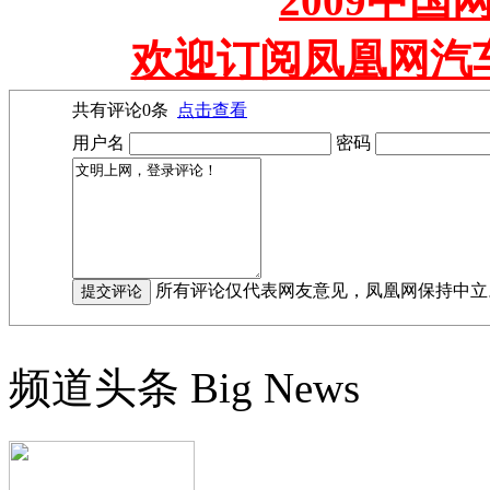
2009中
欢迎订阅凤凰网汽
共有评论
0
条
点击查看
用户名
密码
所有评论仅代表网友意见，凤凰网保持中立
频道头条
Big News