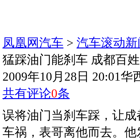
凤凰网汽车
>
汽车滚动新
猛踩油门能刹车 成都百
2009年10月28日 20:01
华
共有评论
0
条
误将油门当刹车踩，让成
车祸，表哥离他而去。他