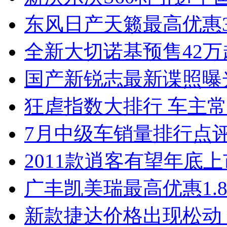
东风日产天籁最高优惠3
全新大切诺基预售42万
国产新锐志最新谍照曝
狂虐指数大排行 车主常
7月中级车销量排行点
2011款逍客有望年底上市
广丰凯美瑞最高优惠1.
新款捷达价格出现松动 