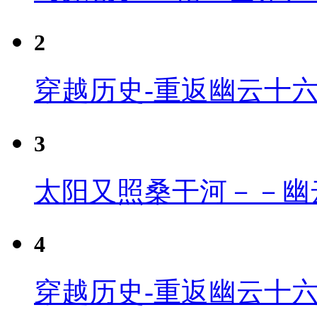
2
穿越历史-重返幽云十
3
太阳又照桑干河－－幽
4
穿越历史-重返幽云十六