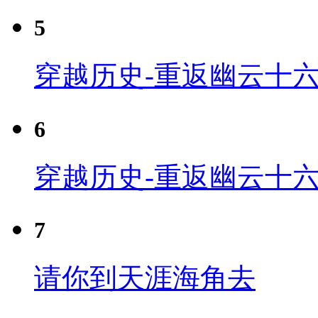
5
穿越历史-重返幽云十六
6
穿越历史-重返幽云十六
7
请你到天涯海角去