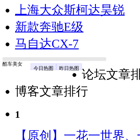
上海大众斯柯达昊锐
新款奔驰E级
马自达CX-7
酷车美女
今日热图
昨日热图
论坛文章
博客文章排行
1
【原创】一花一世界、