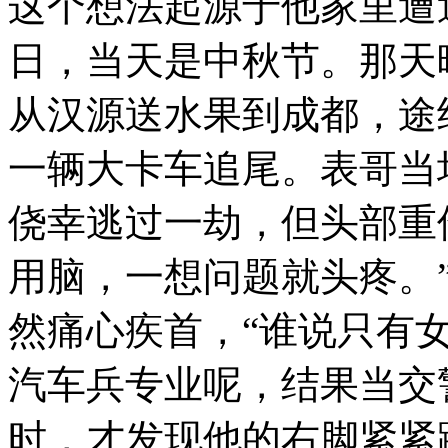
这个想法起源于他家里遭遇的
日，当天是中秋节。那天
从汉源送水果到成都，途
一辆大卡车追尾。表哥当
侥幸逃过一劫，但头部重
用脑，一想问题就头疼。
然痛心疾首，“谁说只有
汽车兵专业呢，结果当交
时，才发现他的右脚紧紧