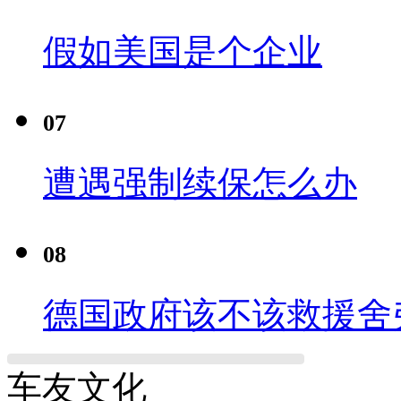
假如美国是个企业
07
遭遇强制续保怎么办
08
德国政府该不该救援舍
车友文化