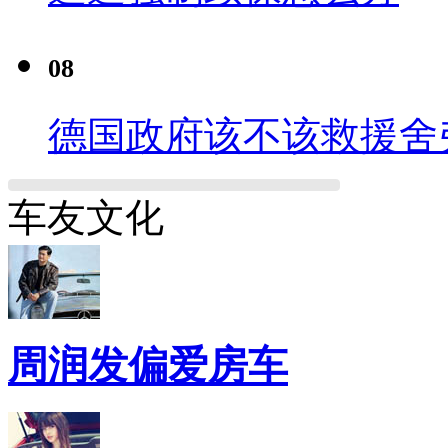
08
德国政府该不该救援舍
车友文化
周润发偏爱房车