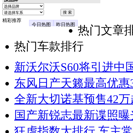
精彩推荐
今日热图
昨日热图
热门文章
热门车款排行
新沃尔沃S60将引进中
东风日产天籁最高优惠3
全新大切诺基预售42万
国产新锐志最新谍照曝
狂虐指数大排行 车主常