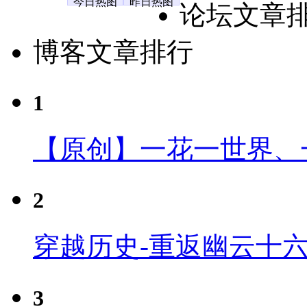
今日热图
昨日热图
论坛文章
博客文章排行
1
【原创】一花一世界、
2
穿越历史-重返幽云十
3