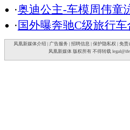
·
奥迪公主-车模周伟童
·
国外曝奔驰C级旅行车
凤凰新媒体介绍
|
广告服务
|
招聘信息
|
保护隐私权
|
免责
凤凰新媒体 版权所有 不得转载
legal@if