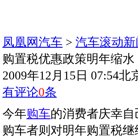
凤凰网汽车
>
汽车滚动新
购置税优惠政策明年缩水 
2009年12月15日 07:54
北
有评论
0
条
今年
购车
的消费者庆幸自
购车者则对明年购置税继