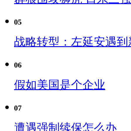
05
战略转型：左延安遇到
06
假如美国是个企业
07
遭遇强制续保怎么办