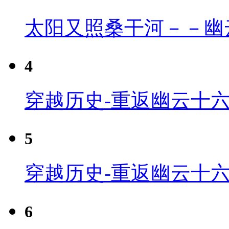
太阳又照桑干河－－幽
4
穿越历史-重返幽云十六
5
穿越历史-重返幽云十六
6