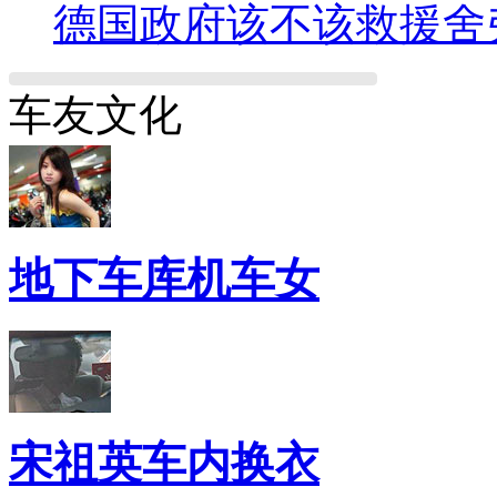
德国政府该不该救援舍
车友文化
地下车库机车女
宋祖英车内换衣