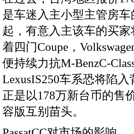
是车迷入主小型主管房车
起，有意入主该车的买家
着四门Coupe，Volkswag
便持续力抗M-BenzC-Cla
LexusIS250车系恐将陷
正是以178万新台币的售价
容版互别苗头。
PassatCC对市场的影响