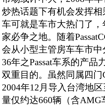
炒热话题下有机会发挥相
车可就是车市大热门了，
家必争之地。随着PassatC
会从小型主管房车车市中
36年之Passat车系的
双重目的。虽然同属四门Coup
2004年12月导入台湾
量仅约达660辆（含AM