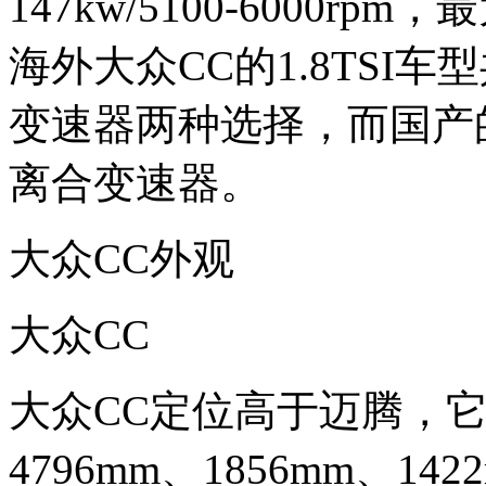
147kw/5100-6000rpm，
海外大众CC的1.8TSI车
变速器两种选择，而国产的
离合变速器。
大众CC外观
大众CC
大众CC定位高于迈腾，
4796mm、1856mm、1