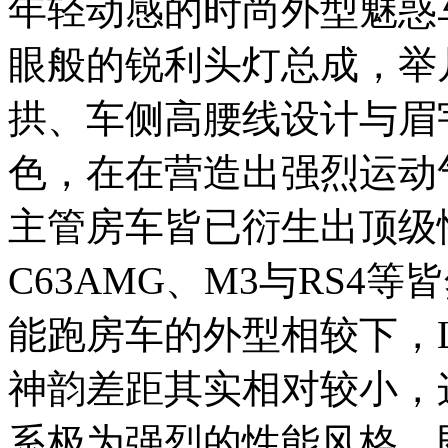
年轻动感的时尚外型魅惑
眼般的锐利头灯总成，举
拱、车侧高腰线设计与眉
色，在在营造出强烈运动
主管房车皆已衍生出顶级
C63AMG、M3与RS4
能跑房车的外型相较下，Lex
神韵差距其实相对较小，这
系极为强烈的性能风格，即