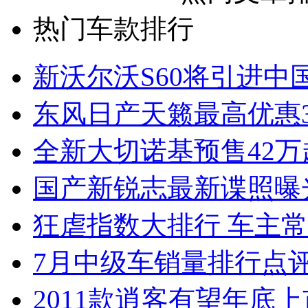
热门车款排行
新沃尔沃S60将引进中
东风日产天籁最高优惠3
全新大切诺基预售42万
国产新锐志最新谍照曝
狂虐指数大排行 车主常
7月中级车销量排行点
2011款逍客有望年底上市