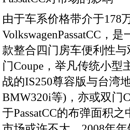
由于车系价格带介于178
VolkswagenPassatCC，
款整合四门房车便利性与双
门Coupe，举凡传统小
战的IS250尊容版与台湾
BMW320i等)，亦或双
于PassatCC的布弹面积
市场或许不大，2008年年销