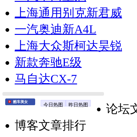
上海通用别克新君威
一汽奥迪新A4L
上海大众斯柯达昊锐
新款奔驰E级
马自达CX-7
酷车美女
今日热图
昨日热图
论坛
博客文章排行