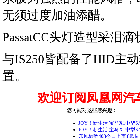
无须过度加油添醋。
PassatCC头灯造型采泪
与IS250皆配备了HID
置。
欢迎订阅凤凰网汽
您可能对这些感兴趣：
JOY！新生活 宝马X1中型SA
JOY！新生活 宝马X1中型SA
东风标致408今日上市 8款同