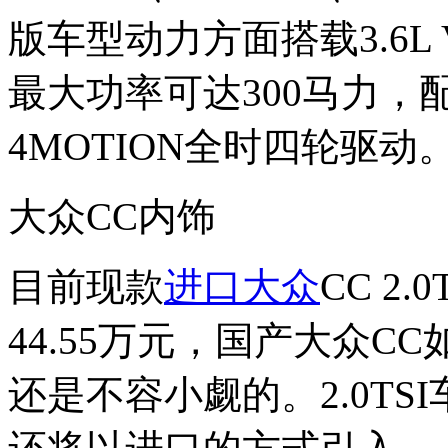
版车型动力方面搭载3.6L
最大功率可达300马力，
4MOTION全时四轮驱动
大众CC内饰
目前现款
进口大众
CC 2.
44.55万元，国产大众C
还是不容小觑的。2.0TSI