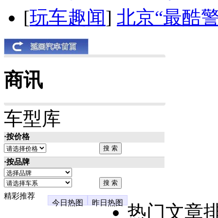
[
玩车趣闻
]
北京“最酷
商讯
车型库
·按价格
·按品牌
精彩推荐
今日热图
昨日热图
热门文章