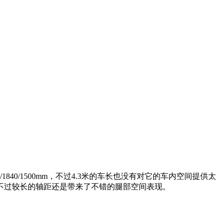
40/1500mm，不过4.3米的车长也没有对它的车内空间提供太
不过较长的轴距还是带来了不错的腿部空间表现。