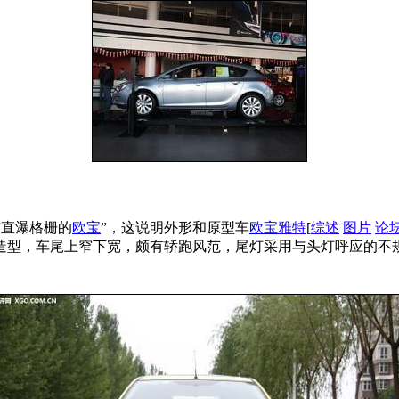
有直瀑格栅的
欧宝
”，这说明外形和原型车
欧宝
雅特
[
综述
图片
论
造型，车尾上窄下宽，颇有轿跑风范，尾灯采用与头灯呼应的不