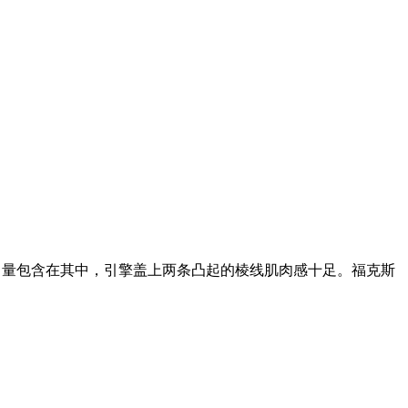
力量包含在其中，引擎盖上两条凸起的棱线肌肉感十足。福克斯