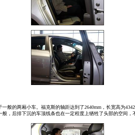
两厢小车。福克斯的轴距达到了2640mm，长宽高为4342/18
一般，后排下沉的车顶线条也在一定程度上牺牲了头部的空间，