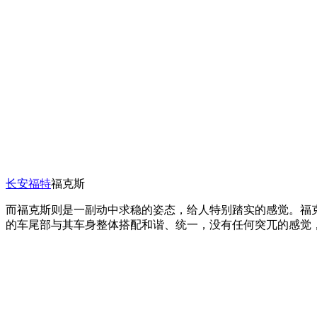
长安
福特
福克斯
而福克斯则是一副动中求稳的姿态，给人特别踏实的感觉。福
的车尾部与其车身整体搭配和谐、统一，没有任何突兀的感觉，