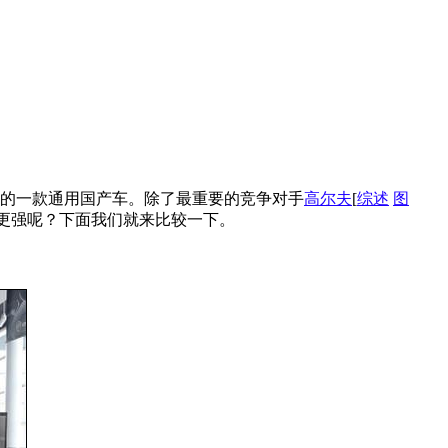
人的一款通用国产车。除了最重要的竞争对手
高尔夫
[
综述
图
更强呢？下面我们就来比较一下。