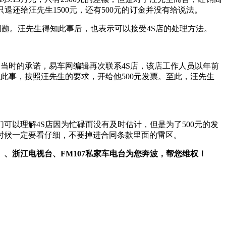
还给汪先生1500元，还有500元的订金并没有给说法。
问题。汪先生得知此事后，也表示可以接受4S店的处理方法。
们当时的承诺，易车网编辑再次联系4S店，该店工作人员以年前
此事，按照汪先生的要求，开给他500元发票。至此，汪先生
可以理解4S店因为忙碌而没有及时估计，但是为了500元的发
时候一定要看仔细，不要掉进合同条款里面的雷区。
、浙江电视台、FM107私家车电台为您奔波，帮您维权！