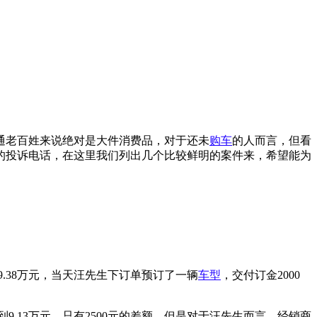
通老百姓来说绝对是大件消费品，对于还未
购车
的人而言，但看
的投诉电话，在这里我们列出几个比较鲜明的案件来，希望能为
9.38万元，当天汪先生下订单预订了一辆
车型
，交付订金2000
元到9.13万元，只有2500元的差额，但是对于汪先生而言，经销商