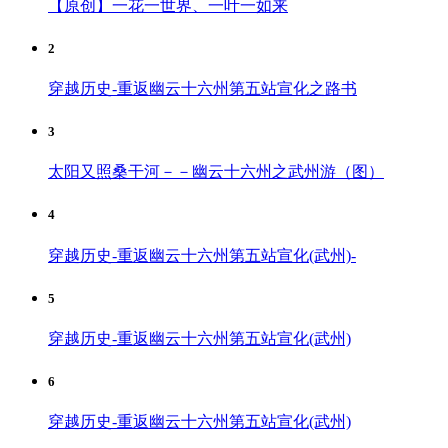
【原创】一花一世界、一叶一如来
2
穿越历史-重返幽云十六州第五站宣化之路书
3
太阳又照桑干河－－幽云十六州之武州游（图）
4
穿越历史-重返幽云十六州第五站宣化(武州)-
5
穿越历史-重返幽云十六州第五站宣化(武州)
6
穿越历史-重返幽云十六州第五站宣化(武州)