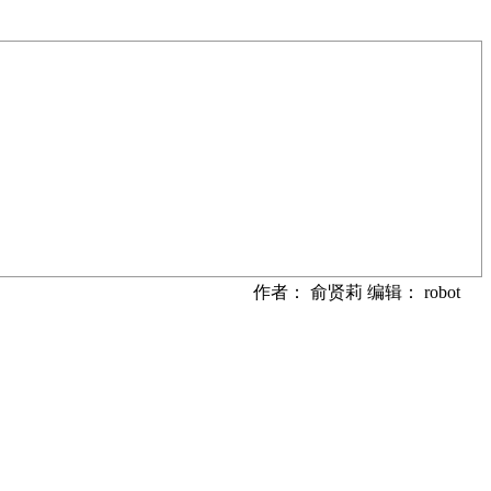
作者： 俞贤莉 编辑： robot