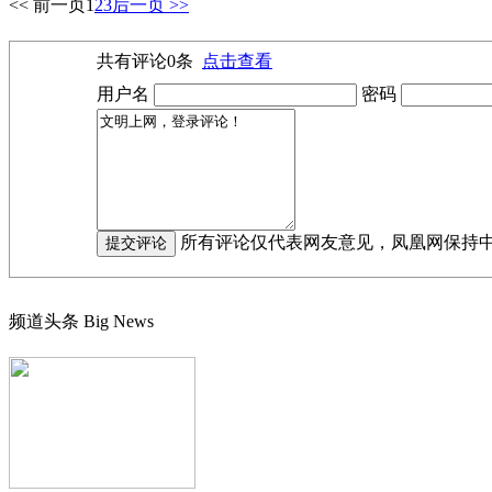
<< 前一页
1
2
3
后一页 >>
共有评论
0
条
点击查看
用户名
密码
所有评论仅代表网友意见，凤凰网保持
频道头条
Big News