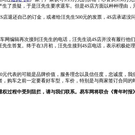
了质疑，于是汪先生要求退车。但是4S店方面以种种理由，只退
S店退还自己的订金，或者给汪先生500元的发票，4S店承诺没
易车网编辑再次接到汪先生的电话，汪先生说4S店并没有履行他
先生答复。终于在3月初，汪先生接到4S店电话，表示积极处理
00元代表的可能是品牌价值，服务理念以及信任度，忠诚度，我们
费者，购车之前一定要看好车型，车价，特别是与商家签订合同的
权过程中受到阻拦，请与我们联系。易车网将联合《青年时报》