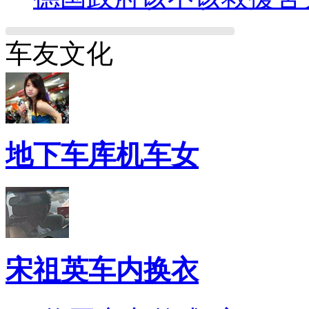
车友文化
地下车库机车女
宋祖英车内换衣