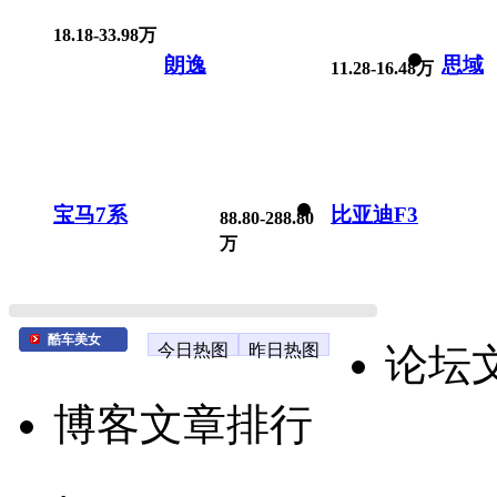
18.18-33.98万
朗逸
思域
11.28-16.48万
宝马7系
比亚迪F3
88.80-288.80
万
酷车美女
今日热图
昨日热图
论坛
博客文章排行