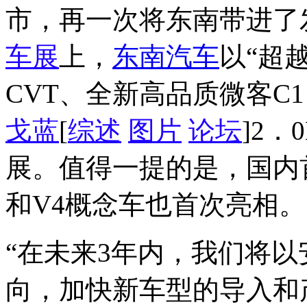
市，再一次将东南带进了
车展
上，
东南汽车
以“超
CVT、全新高品质微客C
戈蓝
[
综述
图片
论坛
]2
展。值得一提的是，国内
和V4概念车也首次亮相。
“在未来3年内，我们将
向，加快新车型的导入和