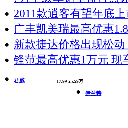
2011款逍客有望年底上市
广丰凯美瑞最高优惠1.
新款捷达价格出现松动 
锋范最高优惠1万元 现
君威
17.99-25.59万
伊兰特