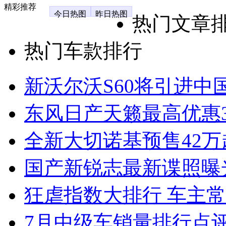
精彩推荐
今日热图
昨日热图
热门文章
热门车款排行
新沃尔沃S60将引进中
东风日产天籁最高优惠3
全新大切诺基预售42万
国产新锐志最新谍照曝
狂虐指数大排行 车主常
7月中级车销量排行点