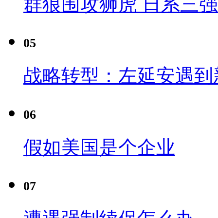
群狼围攻狮虎 日系三
05
战略转型：左延安遇到
06
假如美国是个企业
07