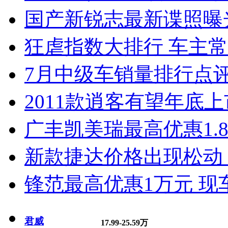
国产新锐志最新谍照曝
狂虐指数大排行 车主常
7月中级车销量排行点
2011款逍客有望年底上市
广丰凯美瑞最高优惠1.
新款捷达价格出现松动 
锋范最高优惠1万元 现
君威
17.99-25.59万