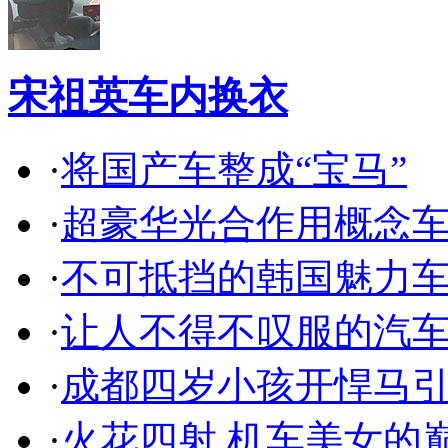
宋祖英车内换衣
·
将国产车整成“宝马”
·
超豪华光合作用概念
·
不可抵挡的韩国魅力
·
让人不得不叹服的汽
·
成都四岁小孩开悍马
·
火花四射 机车美女的