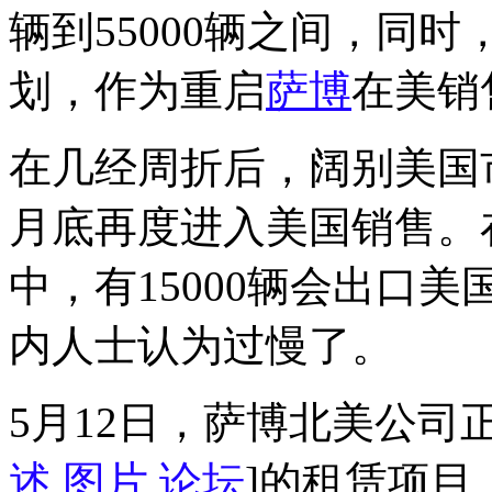
辆到55000辆之间，同时
划，作为重启
萨博
在美销
在几经周折后，阔别美国
月底再度进入美国销售。
中，有15000辆会出口
内人士认为过慢了。
5月12日，萨博北美公司
述
图片
论坛
]的租赁项