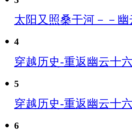
太阳又照桑干河－－幽
4
穿越历史-重返幽云十六
5
穿越历史-重返幽云十六
6