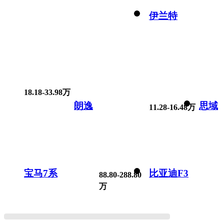
伊兰特
18.18-33.98万
朗逸
思域
11.28-16.48万
宝马7系
比亚迪F3
88.80-288.80
万