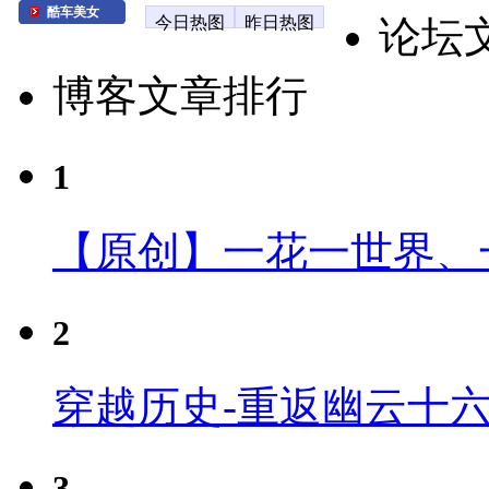
酷车美女
今日热图
昨日热图
论坛
博客文章排行
1
【原创】一花一世界、
2
穿越历史-重返幽云十
3