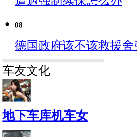
遭遇强制续保怎么办
08
德国政府该不该救援舍
车友文化
地下车库机车女