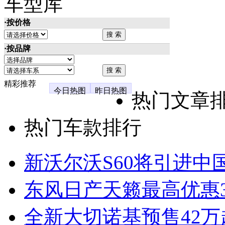
车型库
·按价格
·按品牌
精彩推荐
今日热图
昨日热图
热门文章
热门车款排行
新沃尔沃S60将引进中
东风日产天籁最高优惠3
全新大切诺基预售42万