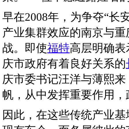
早在2008年，为争夺“长
产业集群效应的南京与重
战。即使
福特
高层明确表
庆市政府有着良好关系的
庆市委书记汪洋与薄熙来
帆，从中发挥重要作用，
因此，在这些传统产业基