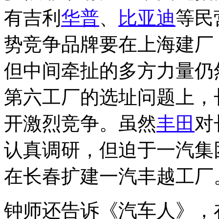
有吉利
华普
、
比亚迪
等民
势竞争品牌要在上海建厂
但中间牵扯的多方力量仍然
第六工厂的选址问题上，
开激烈竞争。虽然
丰田
对
认真调研，但迫于一汽集
在长春扩建一汽丰越工厂
钟师还告诉《汽车人》，