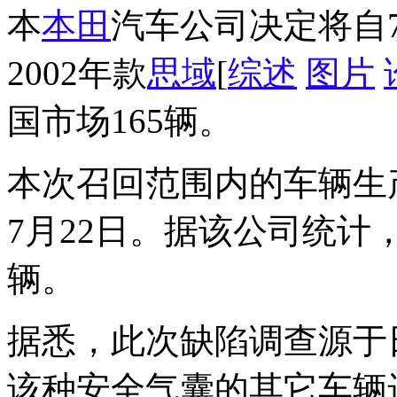
本
本田
汽车公司决定将自7
2002年款
思域
[
综述
图片
国市场165辆。
本次召回范围内的车辆生产日
7月22日。据该公司统计
辆。
据悉，此次缺陷调查源于
该种安全气囊的其它车辆