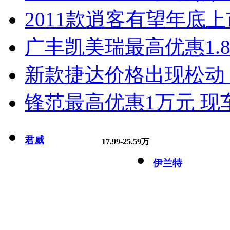
2011款逍客有望年底上市
广丰凯美瑞最高优惠1.
新款捷达价格出现松动 
锋范最高优惠1万元 现
君威
17.99-25.59万
伊兰特