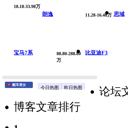
18.18-33.98万
朗逸
思域
11.28-16.48万
宝马7系
比亚迪F3
88.80-288.80
万
酷车美女
今日热图
昨日热图
论坛
博客文章排行