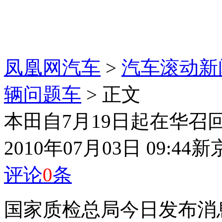
凤凰网汽车
>
汽车滚动新
辆问题车
> 正文
本田自7月19日起在华召回
2010年07月03日 09:44
新
评论
0
条
国家质检总局今日发布消