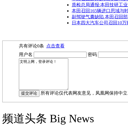
质检总局通报:本田技研工
本田召回165辆进口思域与
副驾驶气囊缺陷 本田召回
日本四大汽车公司召回10万
共有评论
0
条
点击查看
用户名
密码
所有评论仅代表网友意见，凤凰网保持中立
频道头条
Big News