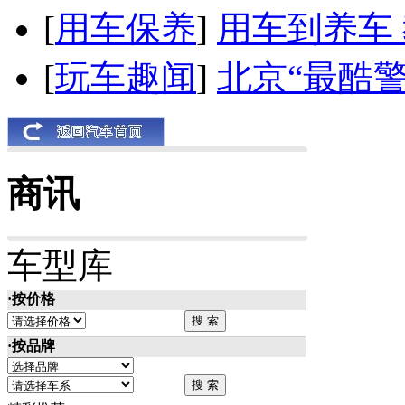
[
用车保养
]
用车到养车
[
玩车趣闻
]
北京“最酷
商讯
车型库
·按价格
·按品牌