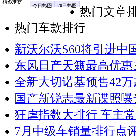
精彩推荐
今日热图
昨日热图
热门文章
热门车款排行
新沃尔沃S60将引进中
东风日产天籁最高优惠3
全新大切诺基预售42万
国产新锐志最新谍照曝
狂虐指数大排行 车主常
7月中级车销量排行点