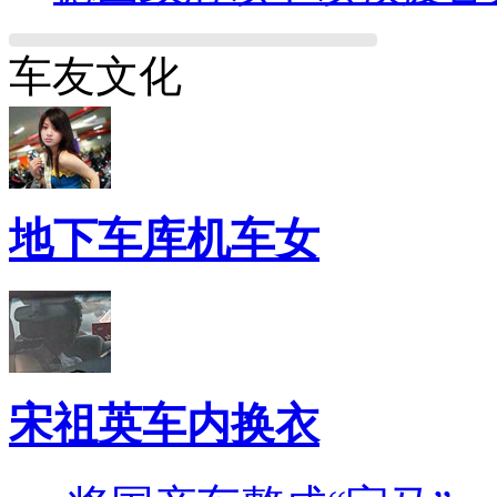
车友文化
地下车库机车女
宋祖英车内换衣