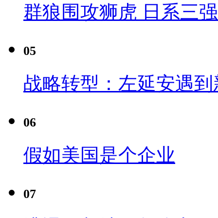
群狼围攻狮虎 日系三
05
战略转型：左延安遇到
06
假如美国是个企业
07