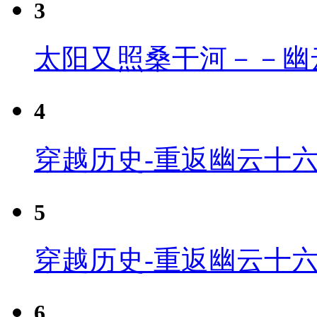
3
太阳又照桑干河－－幽
4
穿越历史-重返幽云十六
5
穿越历史-重返幽云十六
6