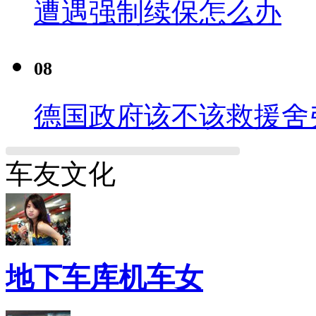
遭遇强制续保怎么办
08
德国政府该不该救援舍
车友文化
地下车库机车女