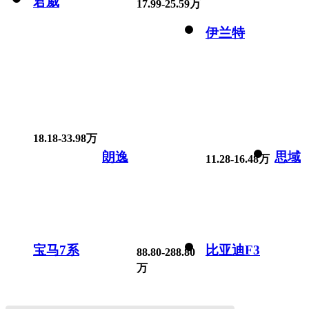
君威
17.99-25.59万
伊兰特
18.18-33.98万
朗逸
思域
11.28-16.48万
宝马7系
比亚迪F3
88.80-288.80
万