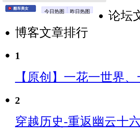
酷车美女
今日热图
昨日热图
论坛
博客文章排行
1
【原创】一花一世界、
2
穿越历史-重返幽云十