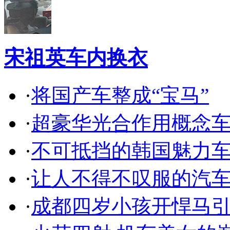
宋祖英车内换衣
·
将国产车整成“宝马”
·
超豪华光合作用概念
·
不可抵挡的韩国魅力
·
让人不得不叹服的汽
·
成都四岁小孩开悍马