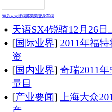
90后人大裸模苏紫紫变身车模
天语SX4锐骑12月26
[
国际业界
]
2011年
资
[
国内业界
]
奇瑞2011
量目
[
产业要闻
]
上海大众20
产