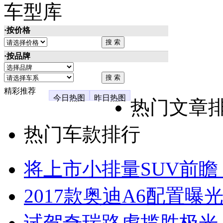
车型库
·按价格
·按品牌
精彩推荐
今日热图
昨日热图
热门文章
热门车款排行
将上市小排量SUV前瞻
2017款奥迪A6配置曝光
试驾奇瑞路虎揽胜极光