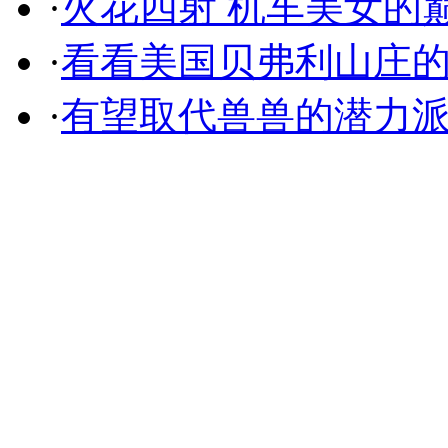
·
火花四射 机车美女的
·
看看美国贝弗利山庄
·
有望取代兽兽的潜力