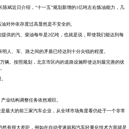
司长陈斌近日介绍，“十一五”规划新增的1亿吨左右炼油能力，几
石油对外依存度过高显然是不安全的。
能提供的汽、柴油每年是2亿吨，也就是说，即使我们能达到每
表明人、车、路之间的矛盾已经达到十分尖锐的程度。
00万辆。按照规划，北京市区内的道路设施即使达到最完善的状
度。
重。
，产业结构调整任务依然艰巨。
即使是最大的前三家汽车企业，从全球市场角度看仍处于一个非常
仍然有很大差距，例如在自动变速箱和汽车轻量化技术方面就是