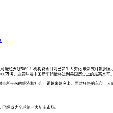
条
很可能还要涨50%！ 机构资金目前已发生大变化 最新统计数据显
700万辆。这意味着中国新车销量将达到美国历史上的最高水平
增长所带来的经济和社会问题越来越突出。面对狂热的车市，人
5%，已经成为全球第一大新车市场。