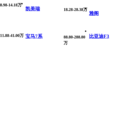
8.98-14.18万
凯美瑞
18.28-28.38万
雅阁
11.88-41.00万
宝马7系
比亚迪F3
88.80-288.80
万