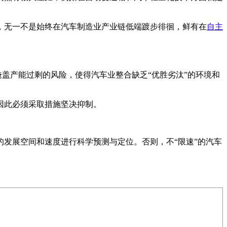
，无一不是始终在汽车制造业产业链低端踱步徘徊，鲜有在
自主
掩盖产能过剩的风险，使得汽车业整合缺乏“优胜劣汰”的环境和
因此必须采取措施坚决抑制。
的发展空间和速度进行科学预测与定位。否则，不“限速”的汽车