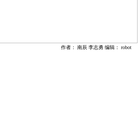
作者： 南辰 李志勇 编辑： robot