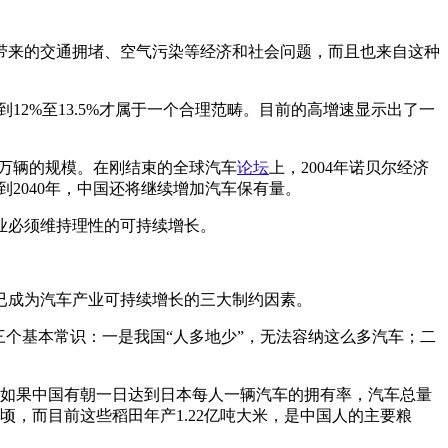
带来的交通拥堵、空气污染等经济和社会问题，而且也来自这种
12%至13.5%才属于一个合理范畴。目前的高增速显示出了一
0万辆的规模。在刚结束的全球汽车
论坛
上，2004年诺贝尔经济
直到2040年，中国还将继续增加汽车保有量。
业必须维持理性的可持续增长。
已成为汽车产业可持续增长的三大制约因素。
了三个基本常识：一是我国“人多地少”，无法容纳这么多汽车；二
。如果中国有朝一日达到日本每人一辆汽车的拥有率，汽车总量
公顷，而目前这些稻田年产1.22亿吨大米，是中国人的主要粮