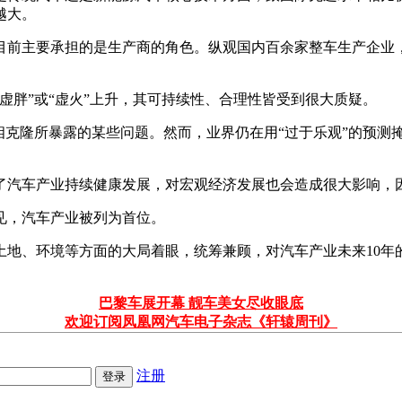
越大。
目前主要承担的是生产商的角色。纵观国内百余家整车生产企业
虚胖”或“虚火”上升，其可持续性、合理性皆受到很大质疑。
相克隆所暴露的某些问题。然而，业界仍在用“过于乐观”的预测
了汽车产业持续健康发展，对宏观经济发展也会造成很大影响，
见，汽车产业被列为首位。
地、环境等方面的大局着眼，统筹兼顾，对汽车产业未来10年
巴黎车展开幕 靓车美女尽收眼底
欢迎订阅凤凰网汽车电子杂志《轩辕周刊》
注册