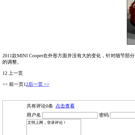
2011款MINI Cooper在外形方面并没有大的变化，针
的调整。
12 上一页
<< 前一页
1
2
后一页 >>
共有评论
0
条
点击查看
用户名
密码