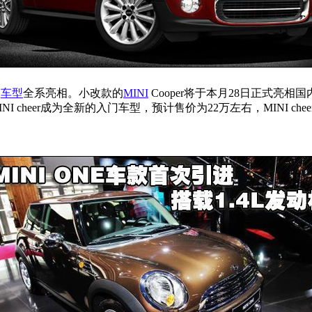
款
车型
全系亮相。小改款的
MINI
Cooper将于本月28日正式亮相国
I cheer成为全新的入门车型，预计售价为22万左右，MINI chee