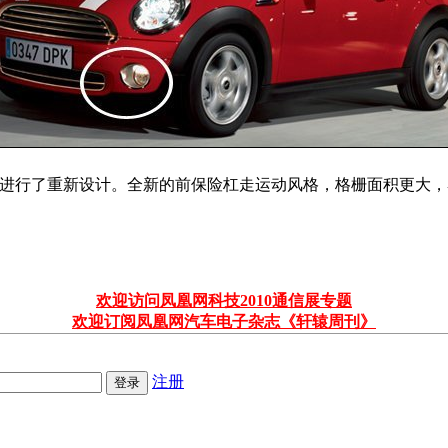
对细节部分进行了重新设计。全新的前保险杠走运动风格，格栅面积
欢迎访问凤凰网科技2010通信展专题
欢迎订阅凤凰网汽车电子杂志《轩辕周刊》
注册