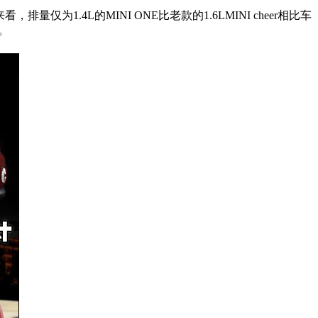
仅为1.4L的MINI ONE比老款的1.6LMINI cheer相比车
L。