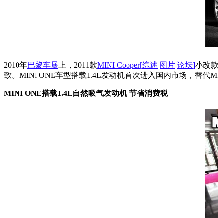
2010年
巴黎车展
上，2011款
MINI Cooper
[
综述
图片
论坛
]
小改
致。MINI ONE车型搭载1.4L发动机首次进入国内市场，替代MIN
MINI ONE搭载1.4L自然吸气发动机 节省消费税