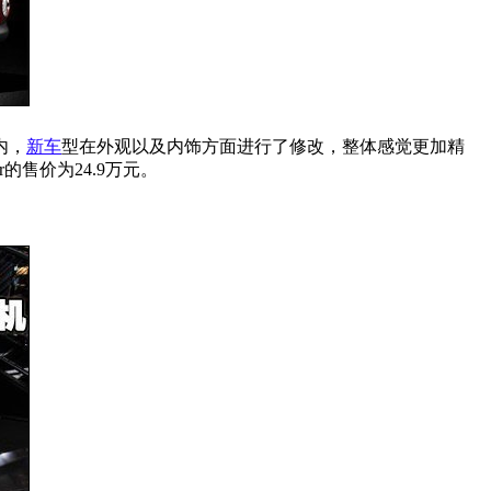
内，
新车
型在外观以及内饰方面进行了修改，整体感觉更加精
r的售价为24.9万元。