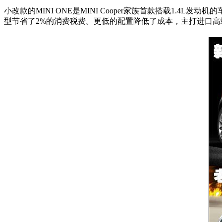
小改款的MINI ONE是MINI Cooper家族首款搭载1.4L发
型节省了2%的消费税费。更低的配置降低了成本，主打进口