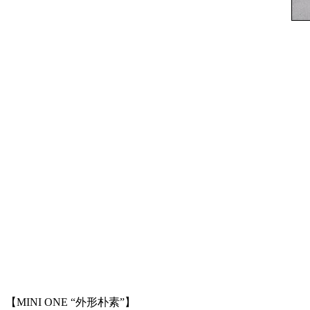
【MINI ONE “外形朴素”】