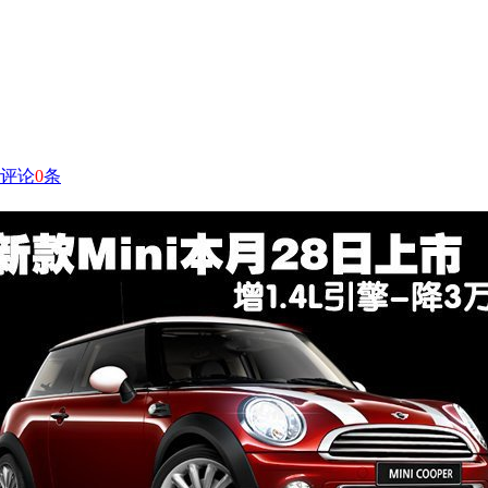
评论
0
条