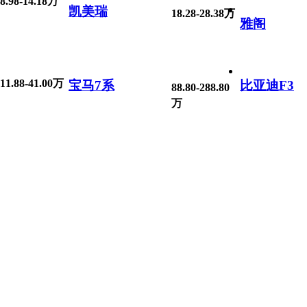
8.98-14.18万
凯美瑞
18.28-28.38万
雅阁
11.88-41.00万
宝马7系
比亚迪F3
88.80-288.80
万