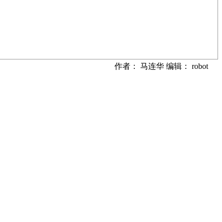
作者： 马连华 编辑： robot