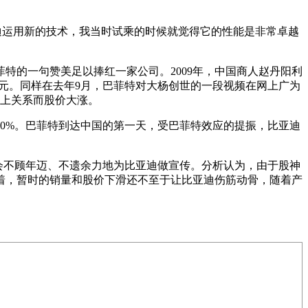
迪运用新的技术，我当时试乘的时候就觉得它的性能是非常卓越
特的一句赞美足以捧红一家公司。2009年，中国商人赵丹阳利
美元。同样在去年9月，巴菲特对大杨创世的一段视频在网上广为
上关系而股价大涨。
30%。巴菲特到达中国的第一天，受巴菲特效应的提振，比亚迪
会不顾年迈、不遗余力地为比亚迪做宣传。分析认为，由于股神
着，暂时的销量和股价下滑还不至于让比亚迪伤筋动骨，随着产