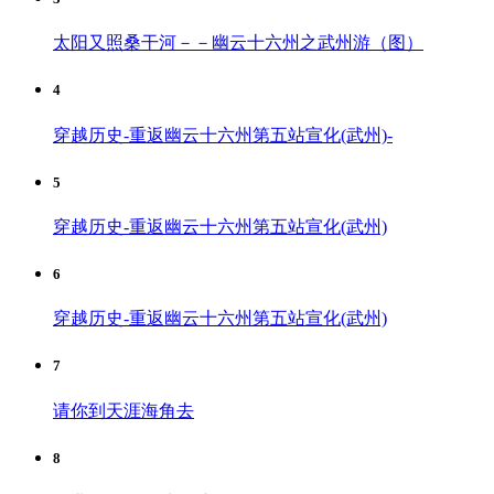
太阳又照桑干河－－幽云十六州之武州游（图）
4
穿越历史-重返幽云十六州第五站宣化(武州)-
5
穿越历史-重返幽云十六州第五站宣化(武州)
6
穿越历史-重返幽云十六州第五站宣化(武州)
7
请你到天涯海角去
8