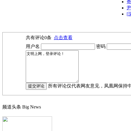
[
共有评论
0
条
点击查看
用户名
密码
所有评论仅代表网友意见，凤凰网保持
频道头条
Big News