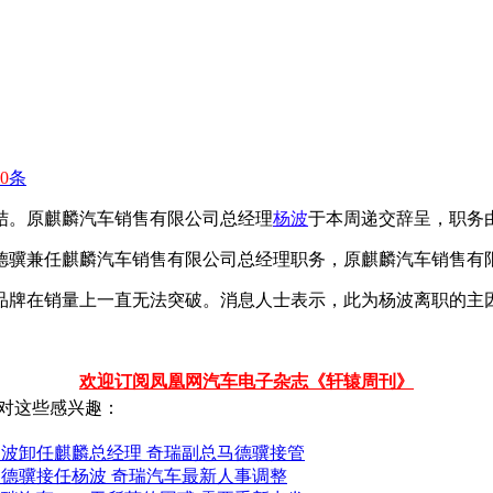
0
条
结。原麒麟汽车销售有限公司总经理
杨波
于本周递交辞呈，职务
德骥兼任麒麟汽车销售有限公司总经理职务，原麒麟汽车销售有
品牌在销量上一直无法突破。消息人士表示，此为杨波离职的主因
欢迎订阅凤凰网汽车电子杂志《轩辕周刊》
对这些感兴趣：
杨波卸任麒麟总经理 奇瑞副总马德骥接管
马德骥接任杨波 奇瑞汽车最新人事调整