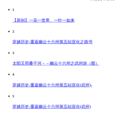
1
【原创】一花一世界、一叶一如来
2
穿越历史-重返幽云十六州第五站宣化之路书
3
太阳又照桑干河－－幽云十六州之武州游（图）
4
穿越历史-重返幽云十六州第五站宣化(武州)-
5
穿越历史-重返幽云十六州第五站宣化(武州)