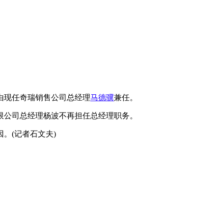
由现任奇瑞销售公司总经理
马德骥
兼任。
限公司总经理杨波不再担任总经理职务。
。(记者石文夫)