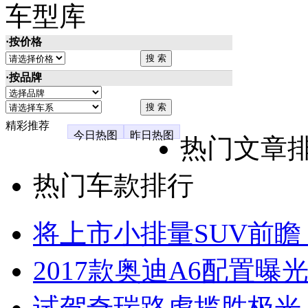
车型库
·按价格
·按品牌
精彩推荐
今日热图
昨日热图
热门文章
热门车款排行
将上市小排量SUV前瞻
2017款奥迪A6配置曝光
试驾奇瑞路虎揽胜极光