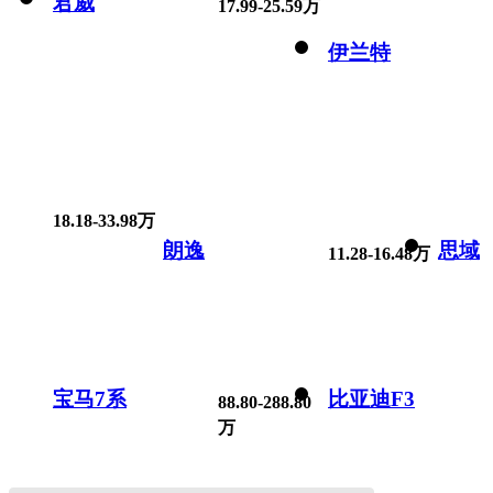
君威
17.99-25.59万
伊兰特
18.18-33.98万
朗逸
思域
11.28-16.48万
宝马7系
比亚迪F3
88.80-288.80
万