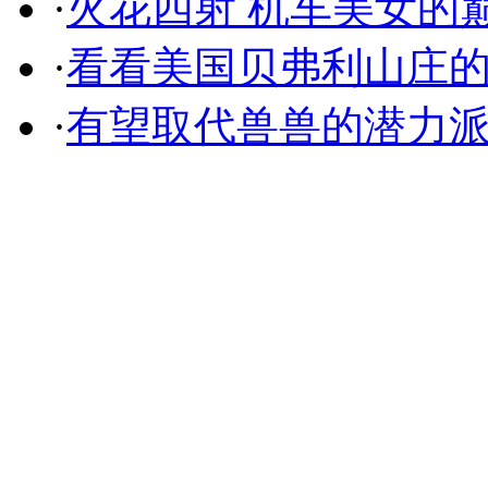
·
火花四射 机车美女的
·
看看美国贝弗利山庄
·
有望取代兽兽的潜力