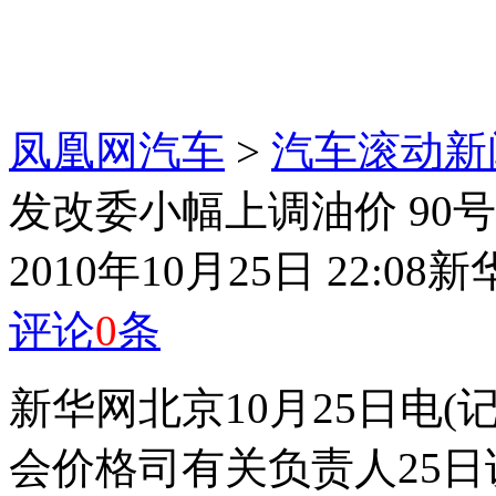
凤凰网汽车
>
汽车滚动新
发改委小幅上调油价 90号
2010年10月25日 22:08
新
评论
0
条
新华网北京10月25日电
会价格司有关负责人25