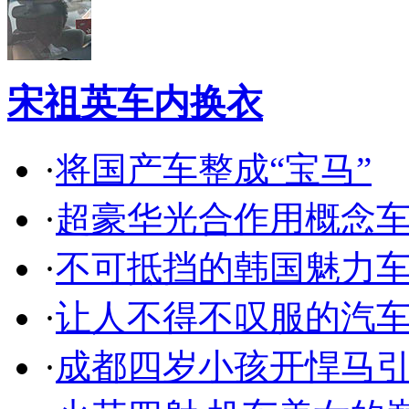
宋祖英车内换衣
·
将国产车整成“宝马”
·
超豪华光合作用概念
·
不可抵挡的韩国魅力
·
让人不得不叹服的汽
·
成都四岁小孩开悍马