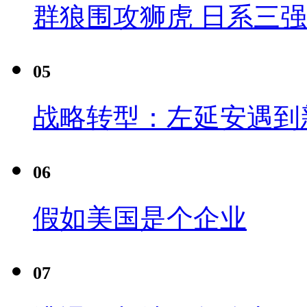
群狼围攻狮虎 日系三
05
战略转型：左延安遇到
06
假如美国是个企业
07