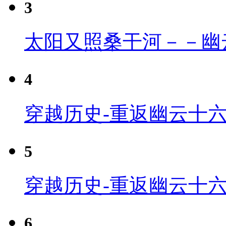
3
太阳又照桑干河－－幽
4
穿越历史-重返幽云十六
5
穿越历史-重返幽云十六
6