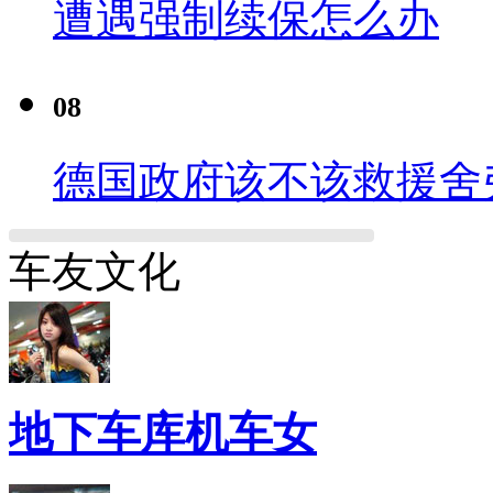
遭遇强制续保怎么办
08
德国政府该不该救援舍
车友文化
地下车库机车女