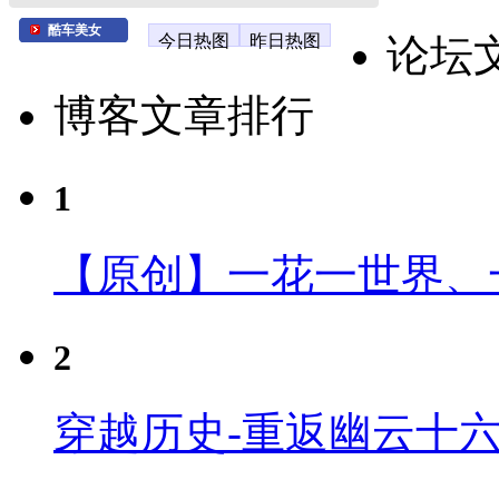
酷车美女
今日热图
昨日热图
论坛
博客文章排行
1
【原创】一花一世界、
2
穿越历史-重返幽云十