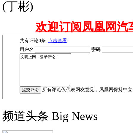
(丁彬)
欢迎订阅凤凰网汽
共有评论
0
条
点击查看
用户名
密码
所有评论仅代表网友意见，凤凰网保持中立
频道头条
Big News