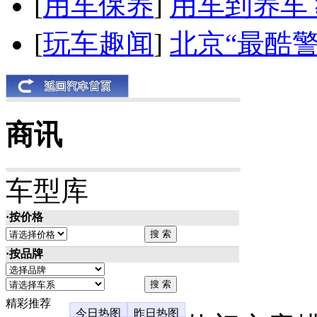
[
用车保养
]
用车到养车
[
玩车趣闻
]
北京“最酷
商讯
车型库
·按价格
·按品牌
精彩推荐
今日热图
昨日热图