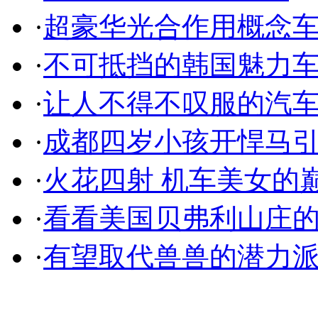
·
超豪华光合作用概念
·
不可抵挡的韩国魅力
·
让人不得不叹服的汽
·
成都四岁小孩开悍马
·
火花四射 机车美女的
·
看看美国贝弗利山庄
·
有望取代兽兽的潜力