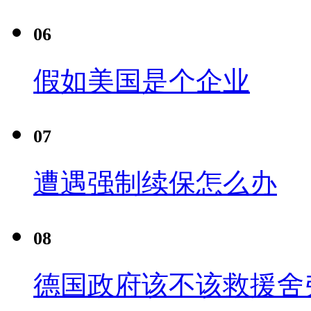
06
假如美国是个企业
07
遭遇强制续保怎么办
08
德国政府该不该救援舍