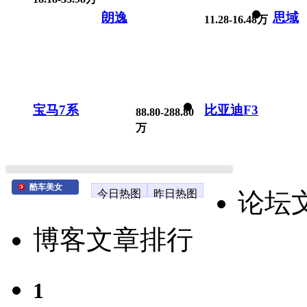
朗逸
思域
11.28-16.48万
宝马7系
比亚迪F3
88.80-288.80
万
酷车美女
今日热图
昨日热图
论坛
博客文章排行
1