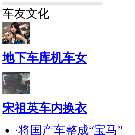
车友文化
地下车库机车女
宋祖英车内换衣
·
将国产车整成“宝马”