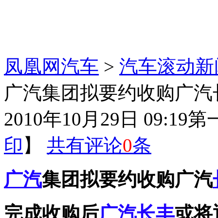
凤凰网汽车
>
汽车滚动新
广汽集团拟要约收购广汽
2010年10月29日 09:19
第
印
】
共有评论
0
条
广汽
集团拟要约收购广汽
完成收购后
广汽长丰
或将