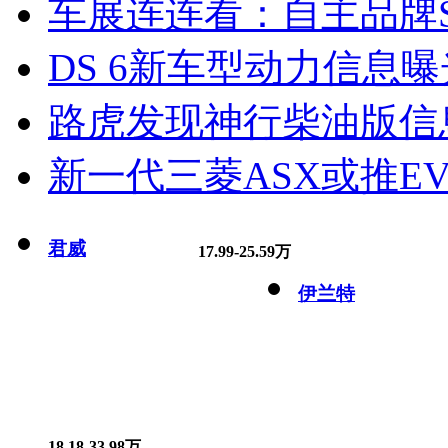
车展连连看：自主品牌S
DS 6新车型动力信息曝光
路虎发现神行柴油版信
新一代三菱ASX或推EV
君威
17.99-25.59万
伊兰特
18.18-33.98万