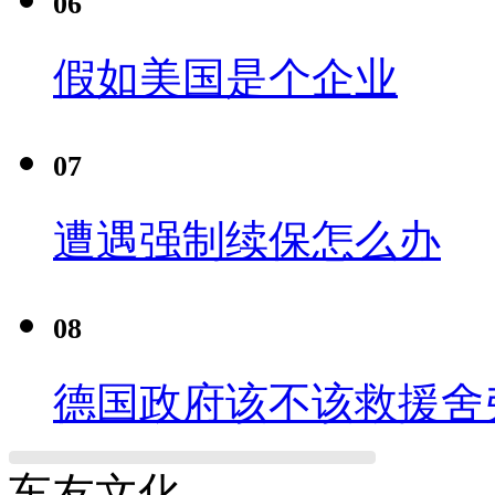
06
假如美国是个企业
07
遭遇强制续保怎么办
08
德国政府该不该救援舍
车友文化