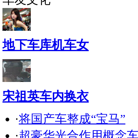
地下车库机车女
宋祖英车内换衣
·
将国产车整成“宝马”
·
超豪华光合作用概念