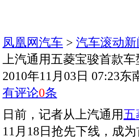
凤凰网汽车
>
汽车滚动新
上汽通用五菱宝骏首款车
2010年11月03日 07:23
东
有评论
0
条
日前，记者从上汽通用
五
11月18日抢先下线，成