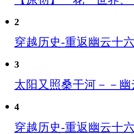
2
穿越历史-重返幽云十
3
太阳又照桑干河－－幽
4
穿越历史-重返幽云十六