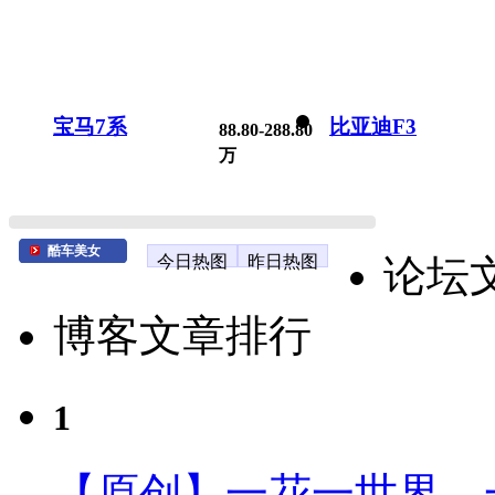
宝马7系
比亚迪F3
88.80-288.80
万
酷车美女
今日热图
昨日热图
论坛
博客文章排行
1
【原创】一花一世界、