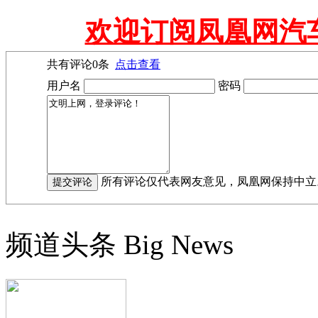
欢迎订阅凤凰网汽
共有评论
0
条
点击查看
用户名
密码
所有评论仅代表网友意见，凤凰网保持中立
频道头条
Big News