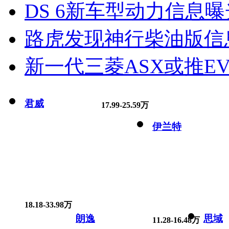
DS 6新车型动力信息曝光
路虎发现神行柴油版信
新一代三菱ASX或推EV
君威
17.99-25.59万
伊兰特
18.18-33.98万
朗逸
思域
11.28-16.48万