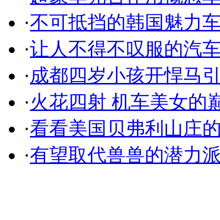
·
不可抵挡的韩国魅力
·
让人不得不叹服的汽
·
成都四岁小孩开悍马
·
火花四射 机车美女的
·
看看美国贝弗利山庄
·
有望取代兽兽的潜力