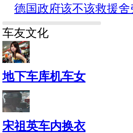
德国政府该不该救援舍
车友文化
地下车库机车女
宋祖英车内换衣