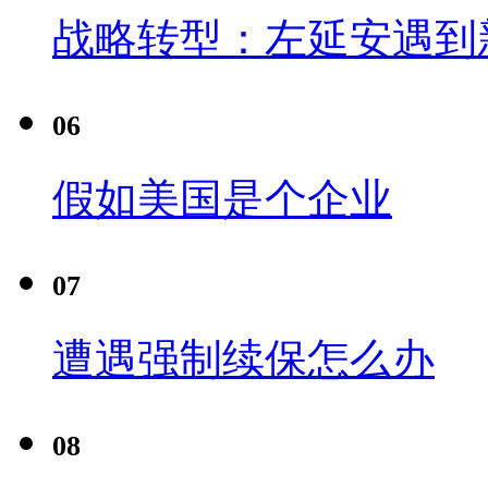
战略转型：左延安遇到
06
假如美国是个企业
07
遭遇强制续保怎么办
08