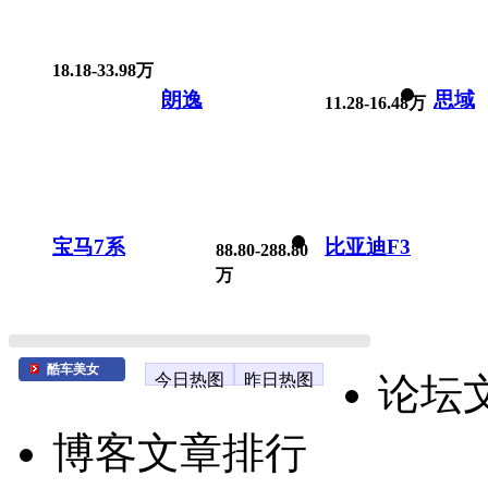
18.18-33.98万
朗逸
思域
11.28-16.48万
宝马7系
比亚迪F3
88.80-288.80
万
酷车美女
今日热图
昨日热图
论坛
博客文章排行