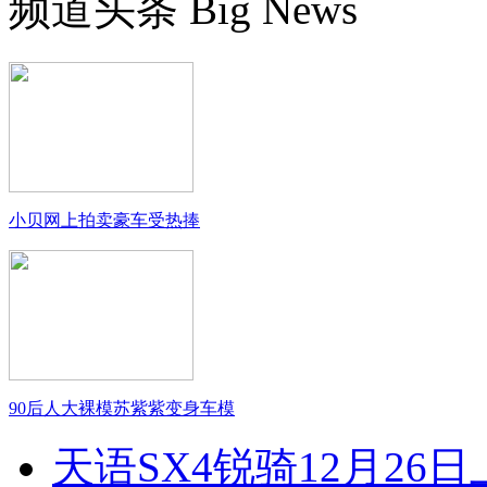
频道头条
Big News
小贝网上拍卖豪车受热捧
90后人大裸模苏紫紫变身车模
天语SX4锐骑12月26