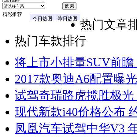
精彩推荐
今日热图
昨日热图
热门文章
热门车款排行
将上市小排量SUV前瞻
2017款奥迪A6配置曝光
试驾奇瑞路虎揽胜极光
现代新款i40价格公布 约
凤凰汽车试驾中华V3 