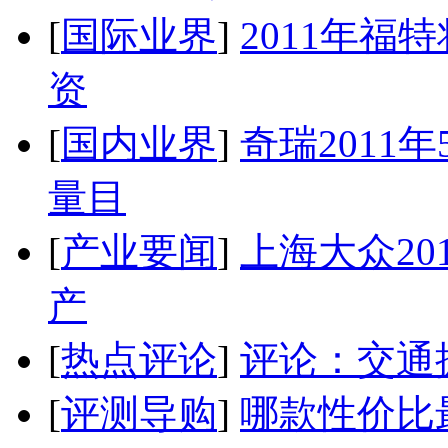
[
国际业界
]
2011年
资
[
国内业界
]
奇瑞2011
量目
[
产业要闻
]
上海大众20
产
[
热点评论
]
评论：交通
[
评测导购
]
哪款性价比