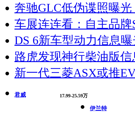
奔驰GLC低伪谍照曝光
车展连连看：自主品牌S
DS 6新车型动力信息曝光
路虎发现神行柴油版信
新一代三菱ASX或推EV
君威
17.99-25.59万
伊兰特