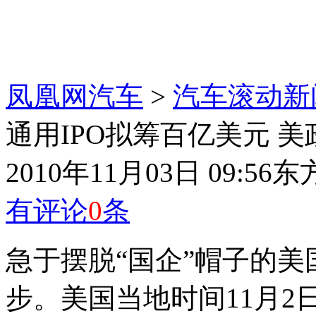
凤凰网汽车
>
汽车滚动新
通用IPO拟筹百亿美元 美
2010年11月03日 09:56
东
有评论
0
条
急于摆脱“国企”帽子的美
步。美国当地时间11月