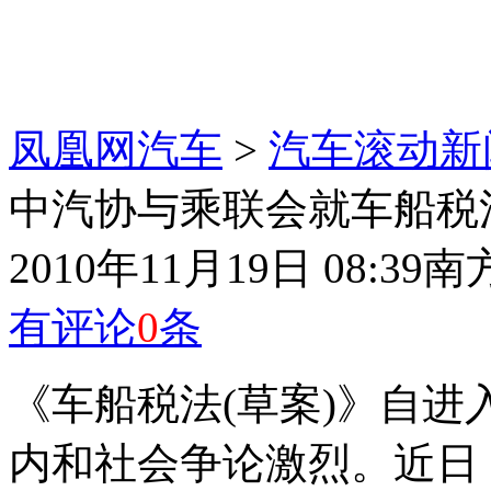
凤凰网汽车
>
汽车滚动新
中汽协与乘联会就车船税
2010年11月19日 08:39
南
有评论
0
条
《车船税法(草案)》自
内和社会争论激烈。近日