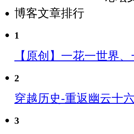
博客文章排行
1
【原创】一花一世界、
2
穿越历史-重返幽云十
3