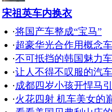
宋祖英车内换衣
·
将国产车整成“宝马”
·
超豪华光合作用概念
·
不可抵挡的韩国魅力
·
让人不得不叹服的汽
·
成都四岁小孩开悍马
·
火花四射 机车美女的