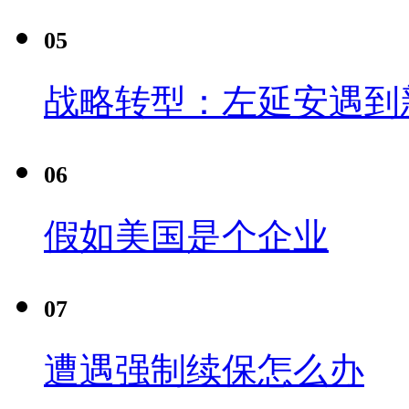
05
战略转型：左延安遇到
06
假如美国是个企业
07
遭遇强制续保怎么办