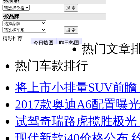
·按价格
·按品牌
精彩推荐
今日热图
昨日热图
热门文章
热门车款排行
将上市小排量SUV前瞻
2017款奥迪A6配置曝光
试驾奇瑞路虎揽胜极光
现代新款i40价格公布 约