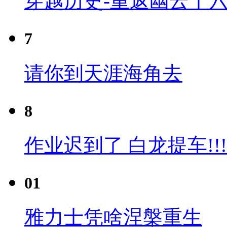
穿越历史-重返幽云十六
7
请你到天涯海角去
8
作业迟到了 白龙提车!!!
01
雅力士凭啥涅槃重生