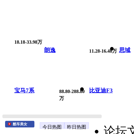
18.18-33.98万
朗逸
思域
11.28-16.48万
宝马7系
比亚迪F3
88.80-288.80
万
酷车美女
今日热图
昨日热图
论坛