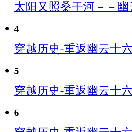
太阳又照桑干河－－幽
4
穿越历史-重返幽云十六
5
穿越历史-重返幽云十六
6