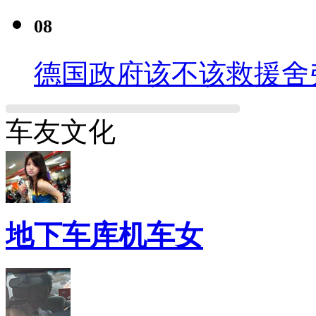
08
德国政府该不该救援舍
车友文化
地下车库机车女