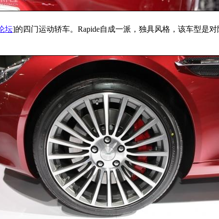
论坛
]的四门运动轿车。Rapide自成一派，独具风格，该车型