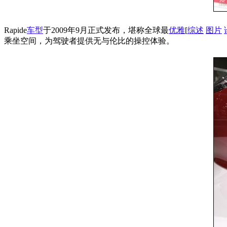
Rapide
车型
于2009年9月正式发布，堪称全球最
优雅
[
综述
图片
乘坐空间，为驾驶者提供无与伦比的操控体验。