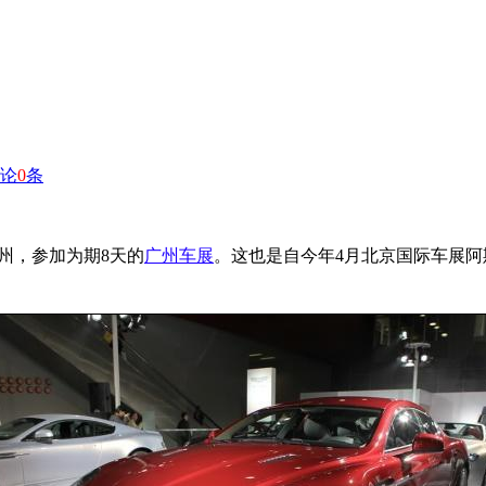
论
0
条
州，参加为期8天的
广州车展
。这也是自今年4月北京国际车展阿斯