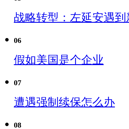
战略转型：左延安遇到
06
假如美国是个企业
07
遭遇强制续保怎么办
08