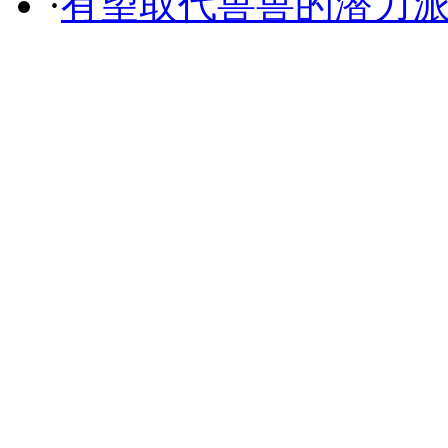
·
有望取代兽兽的潜力