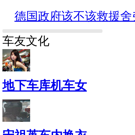
德国政府该不该救援舍
车友文化
地下车库机车女