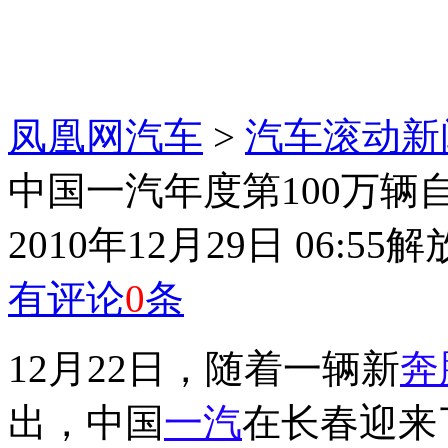
凤凰网汽车
>
汽车滚动新
中国一汽年度第100万辆
2010年12月29日 06:55
解
有评论
0
条
12月22日，随着一辆新
奔
出，中国
一汽
在长春迎来