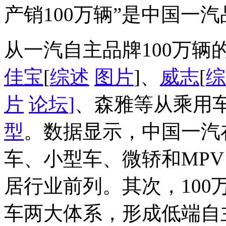
产销100万辆”是中国一
从一汽自主品牌100万辆
佳宝
[
综述
图片
]、
威志
[
综
片
论坛
]
、森雅等从乘用
型
。数据显示，中国一汽
车、小型车、微轿和MPV
居行业前列。其次，10
车两大体系，形成低端自