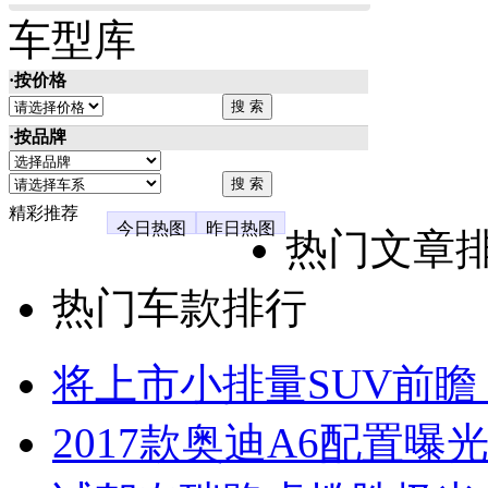
车型库
·按价格
·按品牌
精彩推荐
今日热图
昨日热图
热门文章
热门车款排行
将上市小排量SUV前瞻
2017款奥迪A6配置曝光