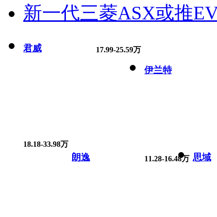
新一代三菱ASX或推EV
君威
17.99-25.59万
伊兰特
18.18-33.98万
朗逸
思域
11.28-16.48万