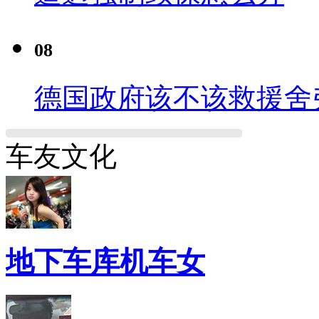
08
德国政府该不该救援舍
车友文化
地下车库机车女