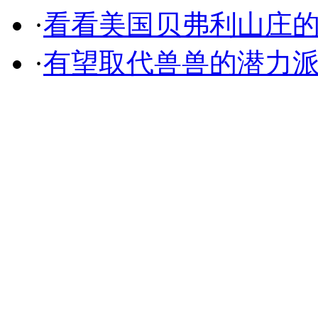
·
看看美国贝弗利山庄
·
有望取代兽兽的潜力