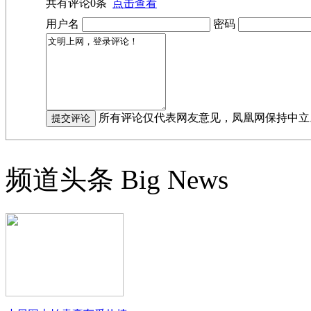
共有评论
0
条
点击查看
用户名
密码
所有评论仅代表网友意见，凤凰网保持中立
频道头条
Big News