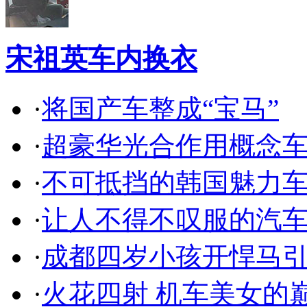
宋祖英车内换衣
·
将国产车整成“宝马”
·
超豪华光合作用概念
·
不可抵挡的韩国魅力
·
让人不得不叹服的汽
·
成都四岁小孩开悍马
·
火花四射 机车美女的