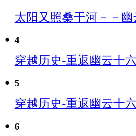
太阳又照桑干河－－幽
4
穿越历史-重返幽云十六
5
穿越历史-重返幽云十六
6