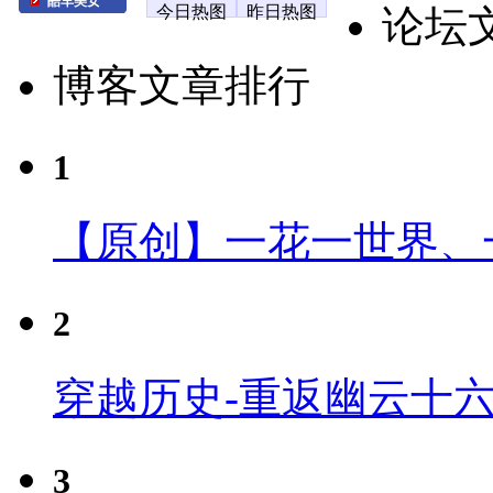
酷车美女
今日热图
昨日热图
论坛
博客文章排行
1
【原创】一花一世界、
2
穿越历史-重返幽云十
3