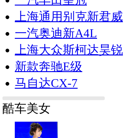
上海通用别克新君威
一汽奥迪新A4L
上海大众斯柯达昊锐
新款奔驰E级
马自达CX-7
酷车美女