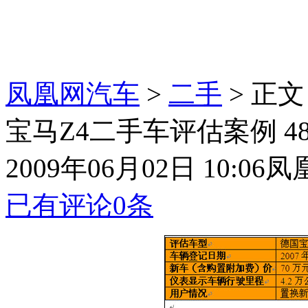
凤凰网汽车
>
二手
> 正文
宝马Z4二手车评估案例 4
2009年06月02日 10:06
凤
已有评论
0
条