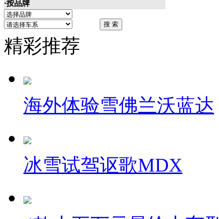
·按品牌
精彩推荐
海外体验雪佛兰沃蓝达
冰雪试驾讴歌MDX