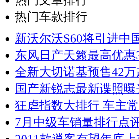
热门车款排行
新沃尔沃S60将引进中
东风日产天籁最高优惠3
全新大切诺基预售42万
国产新锐志最新谍照曝
狂虐指数大排行 车主常
7月中级车销量排行点
2011款逍客有望年底上市