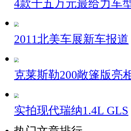
4款十五万元最给力车
2011北美车展新车报道
克莱斯勒200敞篷版亮
实拍现代瑞纳1.4L GLS
热门文章排行