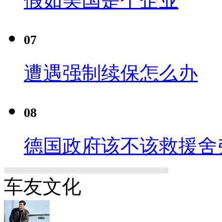
假如美国是个企业
07
遭遇强制续保怎么办
08
德国政府该不该救援舍
车友文化