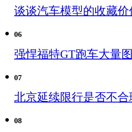
谈谈汽车模型的收藏价
06
强悍福特GT跑车大量
07
北京延续限行是否不合
08