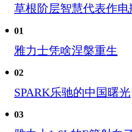
草根阶层智慧代表作电瓶
01
雅力士凭啥涅槃重生
02
SPARK乐驰的中国曙光
03