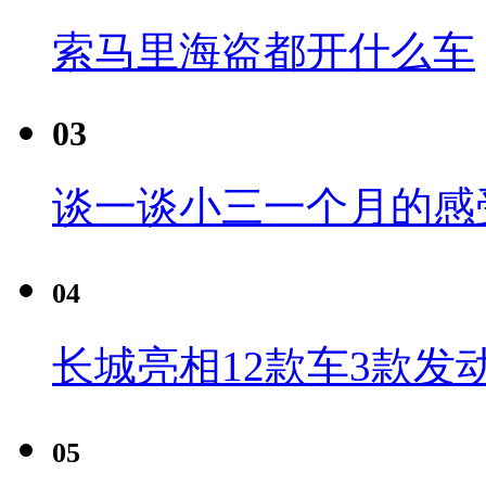
索马里海盗都开什么车
03
谈一谈小三一个月的感
04
长城亮相12款车3款发
05