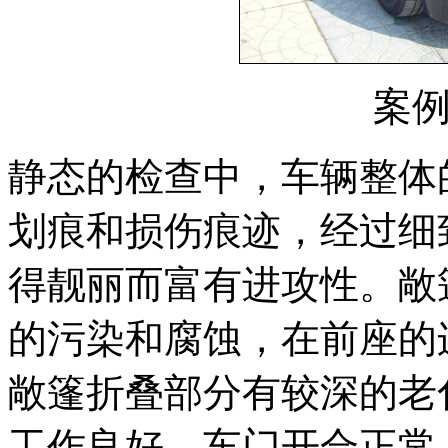
案
静态的检查中，车辆整体
划痕和损伤痕迹，经过细
得靓丽而富有进攻性。敞
的污染和腐蚀，在前座的
敞篷折叠部分有较深的老
工作良好。车门开合正常