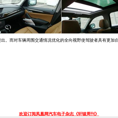
进出。而对车辆周围交通情况优化的全向视野使驾驶者具有更加
欢迎订阅凤凰网汽车电子杂志《轩辕周刊》