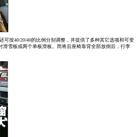
可按40/20/40的比例分别调整，并提供了多种其它选项和可变
四付滑雪板或两个单板滑板。而将后座椅靠背全部放倒后，行李