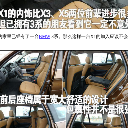
的家里已经有了一台
BMW
3系。那么这样一台X1的加入应该不
。