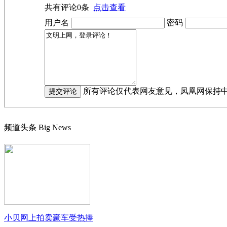
共有评论
0
条
点击查看
用户名
密码
所有评论仅代表网友意见，凤凰网保持
频道头条
Big News
小贝网上拍卖豪车受热捧