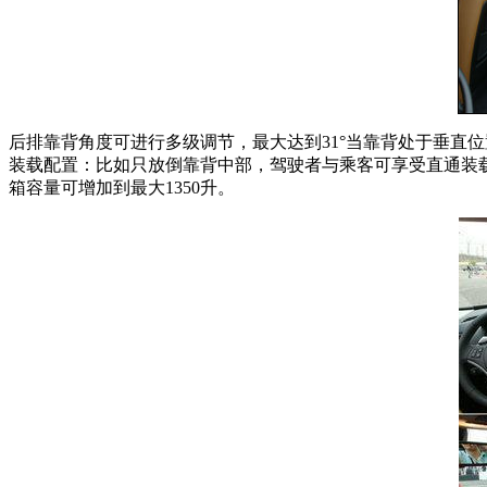
后排靠背角度可进行多级调节，最大达到31°当靠背处于垂直位置
装载配置：比如只放倒靠背中部，驾驶者与乘客可享受直通装载
箱容量可增加到最大1350升。