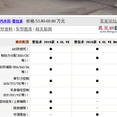
价格:53.80-69.80 万元
车友论坛
汽丰田
-
普拉多
车型资料
|
车型图库
|
相关新闻