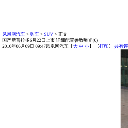
凤凰网汽车
>
购车
>
SUV
> 正文
国产新普拉多6月22日上市 详细配置参数曝光(6)
2010年06月09日 09:47
凤凰网汽车
【
大
中
小
】 【
打印
】
共有评