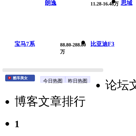
朗逸
思域
11.28-16.48万
宝马7系
比亚迪F3
88.80-288.80
万
酷车美女
今日热图
昨日热图
论坛
博客文章排行
1