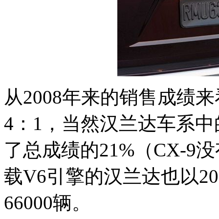
从2008年来的销售成绩来
4：1，当然汉兰达车系
了总成绩的21%（CX-
载V6引擎的汉兰达也以20
66000辆。