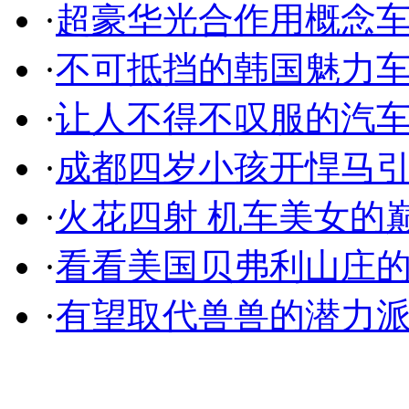
·
超豪华光合作用概念
·
不可抵挡的韩国魅力
·
让人不得不叹服的汽
·
成都四岁小孩开悍马
·
火花四射 机车美女的
·
看看美国贝弗利山庄
·
有望取代兽兽的潜力