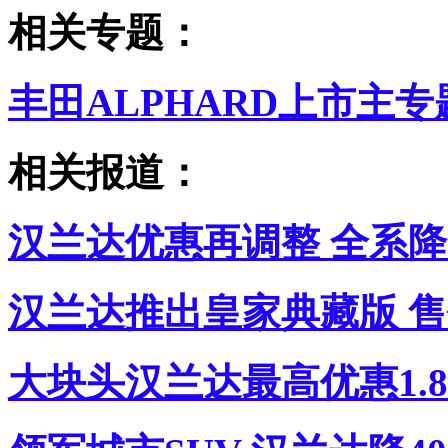
相关专题：
丰田ALPHARD上市主专
相关报道：
汉兰达优惠再调整 全系降6
汉兰达推出皇家典藏版 售价
大块头汉兰达最高优惠1.8