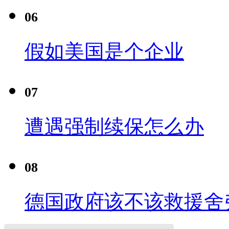
06
假如美国是个企业
07
遭遇强制续保怎么办
08
德国政府该不该救援舍