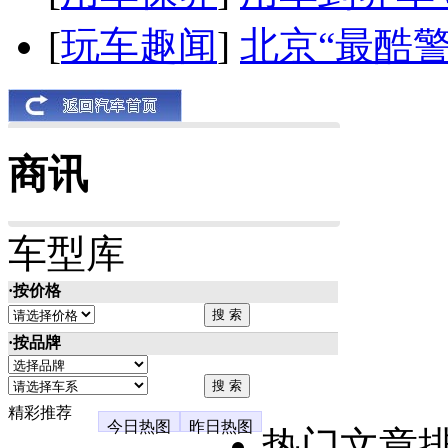
[
玩车趣闻
]
北京“最酷
商讯
车型库
·按价格
·按品牌
精彩推荐
今日热图
昨日热图
热门文章