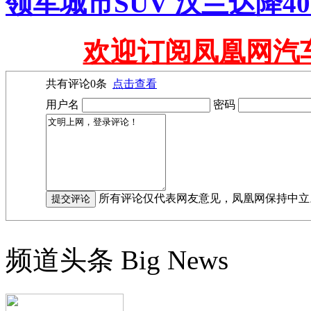
领军城市SUV 汉兰达降4
欢迎订阅凤凰网汽
共有评论
0
条
点击查看
用户名
密码
所有评论仅代表网友意见，凤凰网保持中立
频道头条
Big News