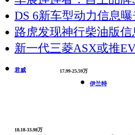
DS 6新车型动力信息曝光
路虎发现神行柴油版信
新一代三菱ASX或推EV
君威
17.99-25.59万
伊兰特
18.18-33.98万