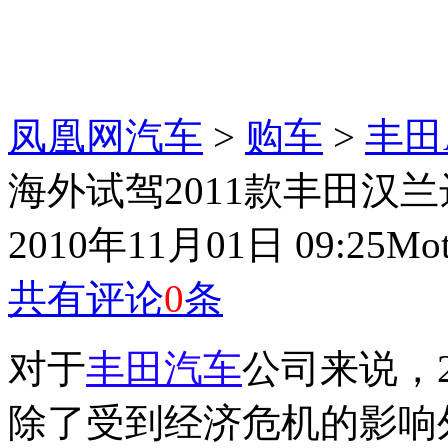
凤凰网汽车
>
购车
>
丰田
海外试驾2011款丰田汉兰
2010年11月01日 09:25
Mot
共有评论
0
条
对于
丰田
汽车
公司来说，
除了受到经济危机的影响外，第